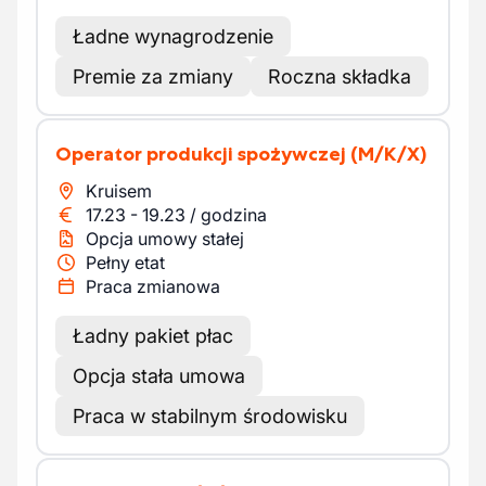
Ładne wynagrodzenie
Premie za zmiany
Roczna składka
Operator produkcji spożywczej
(M/K/X)
Kruisem
17.23
-
19.23
/
godzina
Opcja umowy stałej
Pełny etat
Praca zmianowa
Ładny pakiet płac
Opcja stała umowa
Praca w stabilnym środowisku