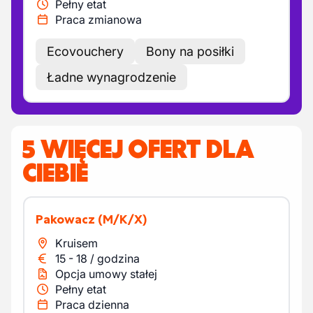
Pełny etat
Praca zmianowa
Ecovouchery
Bony na posiłki
Ładne wynagrodzenie
5 WIĘCEJ OFERT DLA
CIEBIE
Pakowacz
(M/K/X)
Kruisem
15
-
18
/
godzina
Opcja umowy stałej
Pełny etat
Praca dzienna