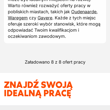
Warto również rozważyć oferty pracy w
pobliskich miastach, takich jak
Oudenaarde
,
Waregem
czy
Gavere
. Każde z tych miejsc
oferuje szeroki wybór stanowisk, które mogą
odpowiadać Twoim kwalifikacjom i
oczekiwaniom zawodowym.
Załadowano 8 z 8 ofert pracy
ZNAJDŹ SWOJĄ
IDEALNĄ PRACĘ