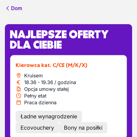
Dom
NAJLEPSZE OFERTY
DLA CIEBIE
Kierowca kat. C/CE
(M/K/X)
Kruisem
18.36
-
19.36
/
godzina
Opcja umowy stałej
Pełny etat
Praca dzienna
Ładne wynagrodzenie
Ecovouchery
Bony na posiłki