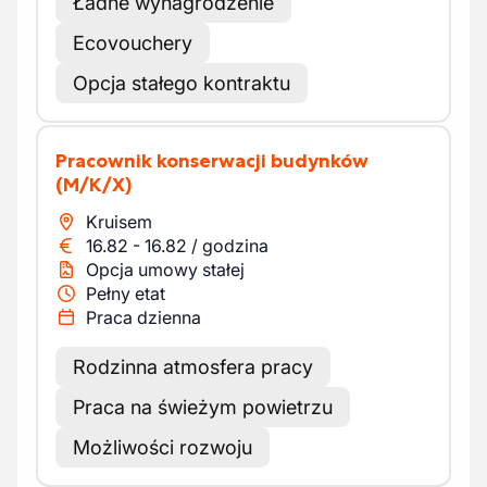
Ładne wynagrodzenie
Ecovouchery
Opcja stałego kontraktu
Pracownik konserwacji budynków
(M/K/X)
Kruisem
16.82
-
16.82
/
godzina
Opcja umowy stałej
Pełny etat
Praca dzienna
Rodzinna atmosfera pracy
Praca na świeżym powietrzu
Możliwości rozwoju