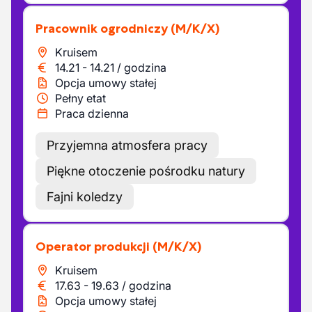
Pracownik ogrodniczy
(M/K/X)
Kruisem
14.21
-
14.21
/
godzina
Opcja umowy stałej
Pełny etat
Praca dzienna
Przyjemna atmosfera pracy
Piękne otoczenie pośrodku natury
Fajni koledzy
Operator produkcji
(M/K/X)
Kruisem
17.63
-
19.63
/
godzina
Opcja umowy stałej