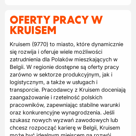
OFERTY PRACY W
KRUISEM
Kruisem (9770) to miasto, które dynamicznie
się rozwija i oferuje wiele możliwości
zatrudnienia dla Polaków mieszkających w
Belgii. W regionie dostępne są oferty pracy
zarówno w sektorze produkcyjnym, jak i
logistycznym, a także w usługach i
transporcie. Pracodawcy z Kruisem doceniają
zaangażowanie i rzetelność polskich
pracowników, zapewniając stabilne warunki
oraz konkurencyjne wynagrodzenia. Jeśli
szukasz nowych wyzwań zawodowych lub
chcesz rozpocząć karierę w Belgii, Kruisem
może być idealnym miejscem na rozwój.