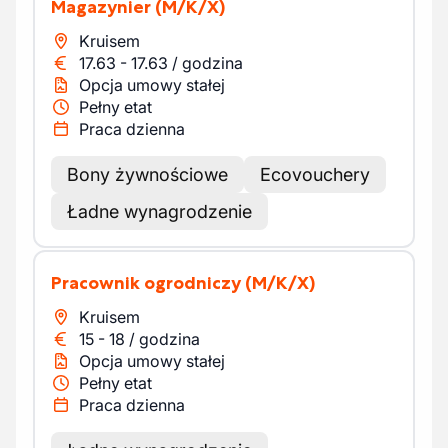
Magazynier
(M/K/X)
Kruisem
17.63
-
17.63
/
godzina
Opcja umowy stałej
Pełny etat
Praca dzienna
Bony żywnościowe
Ecovouchery
Ładne wynagrodzenie
Pracownik ogrodniczy
(M/K/X)
Kruisem
15
-
18
/
godzina
Opcja umowy stałej
Pełny etat
Praca dzienna