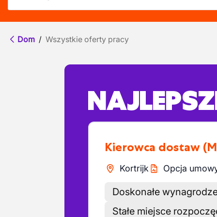
Dom
/
Wszystkie oferty pracy
NAJLEPSZE
Kierowca dostaw
(M
Kortrijk
Opcja umowy 
Doskonałe wynagrodze
Stałe miejsce rozpoczęc