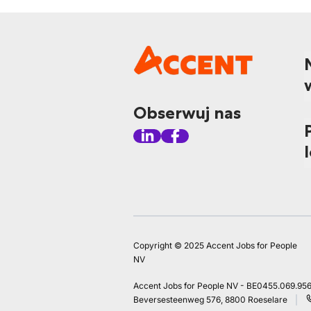
Obserwuj nas
Copyright © 2025 Accent Jobs for People
NV
Accent Jobs for People NV - BE0455.069.95
Beversesteenweg 576, 8800 Roeselare