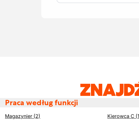
ZNAJD
Praca według funkcji
Magazynier
(
2
)
Kierowca C
(