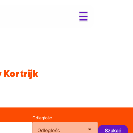
 Kortrijk
Odległość
Odległość
Szukać