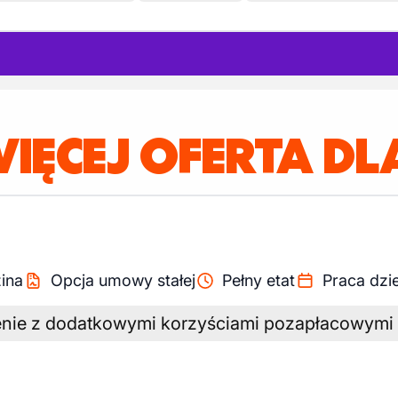
IĘCEJ OFERTA DLA
ina
Opcja umowy stałej
Pełny etat
Praca dzi
nie z dodatkowymi korzyściami pozapłacowymi