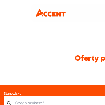
Oferty p
Stanowisko