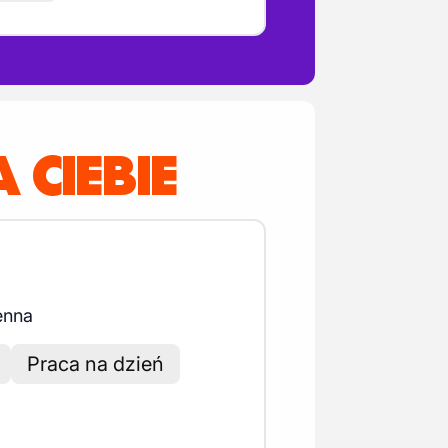
 CIEBIE
enna
Praca na dzień