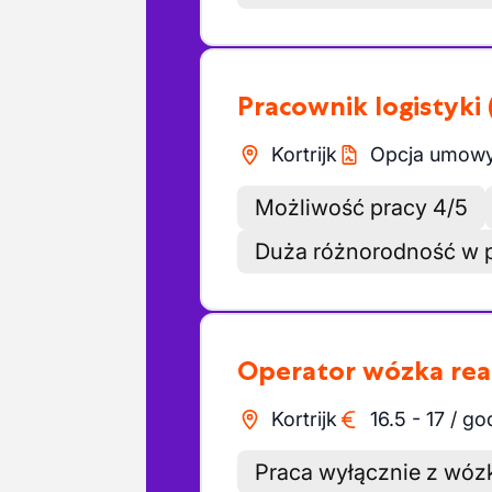
Pracownik logistyki
Kortrijk
Opcja umowy 
Możliwość pracy 4/5
Duża różnorodność w 
Operator wózka re
Kortrijk
16.5
-
17
/
go
Praca wyłącznie z wó