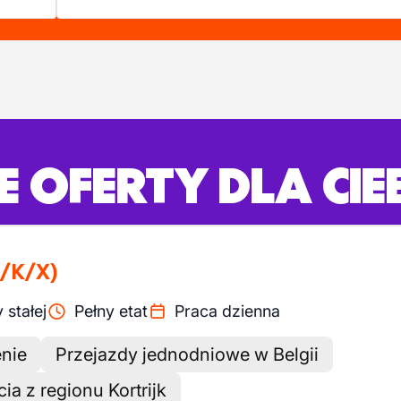
 OFERTY DLA CIE
/K/X)
stałej
Pełny etat
Praca dzienna
nie
Przejazdy jednodniowe w Belgii
ia z regionu Kortrijk