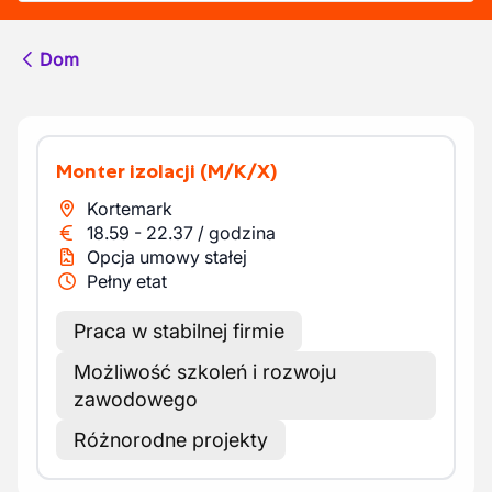
Dom
Monter izolacji
(M/K/X)
Kortemark
18.59
-
22.37
/
godzina
Opcja umowy stałej
Pełny etat
Praca w stabilnej firmie
Możliwość szkoleń i rozwoju
zawodowego
Różnorodne projekty