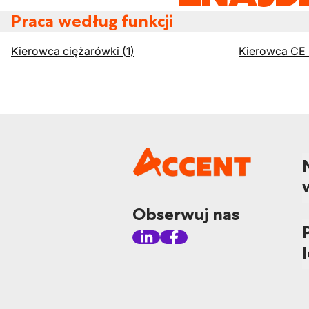
Praca według funkcji
Kierowca ciężarówki
(
1
)
Kierowca CE
Obserwuj nas