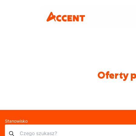
Oferty p
Stanowisko