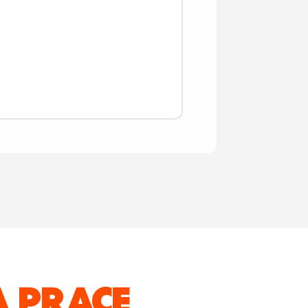
 PRACĘ