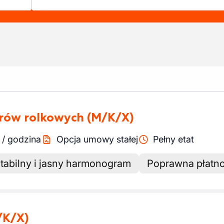
erów rolkowych
(M/K/X)
/
godzina
Opcja umowy stałej
Pełny etat
tabilny i jasny harmonogram
Poprawna płatn
/K/X)