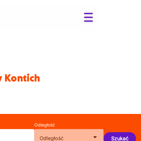
w Kontich
Odległość
Odległość
Szukać