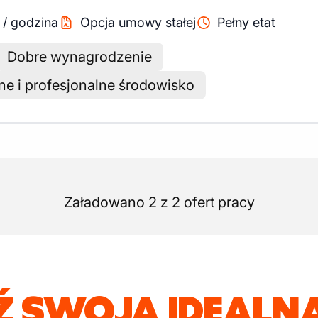
/
godzina
Opcja umowy stałej
Pełny etat
Dobre wynagrodzenie
e i profesjonalne środowisko
Załadowano 2 z 2 ofert pracy
Ź SWOJĄ IDEALNĄ