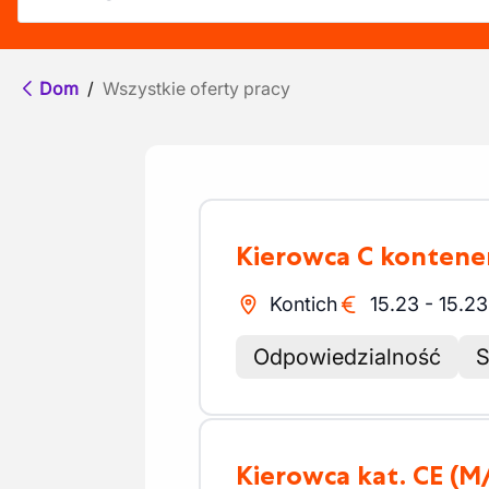
Dom
/
Wszystkie oferty pracy
Kierowca C konten
Kontich
15.23
-
15.23
Odpowiedzialność
S
Kierowca kat. CE
(M