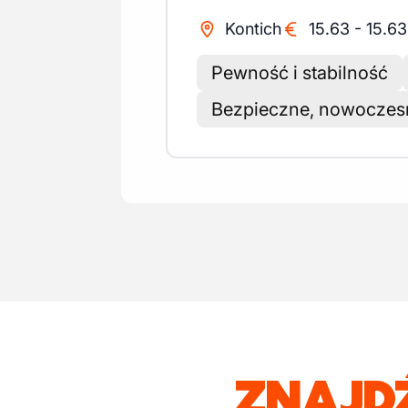
Kontich
15.63
-
15.63
Pewność i stabilność
Bezpieczne, nowoczesn
ZNAJD