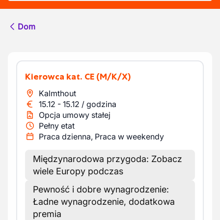
Dom
Kierowca kat. CE
(M/K/X)
Kalmthout
15.12
-
15.12
/
godzina
Opcja umowy stałej
Pełny etat
Praca dzienna, Praca w weekendy
Międzynarodowa przygoda: Zobacz
wiele Europy podczas
Pewność i dobre wynagrodzenie:
Ładne wynagrodzenie, dodatkowa
premia