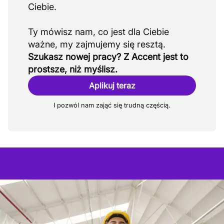
Ciebie.
Ty mówisz nam, co jest dla Ciebie
Szukasz nowej pracy? Z Accent jest to
prostsze, niż myślisz.
Aplikuj teraz
I pozwól nam zająć się trudną częścią.