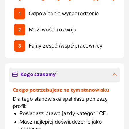
Odpowiednie wynagrodzenie
1
Możliwości rozwoju
2
Fajny zespół/współpracownicy
3
Kogo szukamy
Czego potrzebujesz na tym stanowisku
Dla tego stanowiska spełniasz poniższy
profil:
Posiadasz prawo jazdy kategorii CE.
Masz najlepiej doświadczenie jako
kierowca.