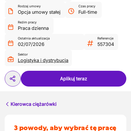
Rodzaj umowy
Czas pracy
Opcja umowy stałej
Full-time
Reżim pracy
Praca dzienna
Ostatnia aktualizacja
Referencje
02/07/2026
557304
Sektor
Logistyka i dystrybucja
Aplikuj teraz
Kierowca ciężarówki
3 powody, aby wybrać tę pracę