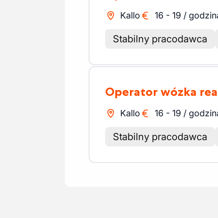
Kallo
16
-
19
/
godzin
Stabilny pracodawca
Operator wózka re
Kallo
16
-
19
/
godzin
Stabilny pracodawca