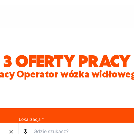
3 OFERTY PRACY
racy Operator wózka widłoweg
Lokalizacja *