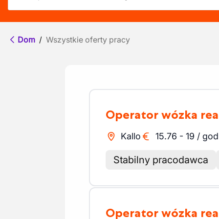
Dom
/
Wszystkie oferty pracy
Operator wózka re
Kallo
15.76
-
19
/
god
Stabilny pracodawca
Operator wózka re