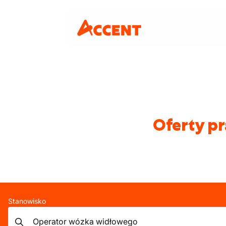
Oferty p
Stanowisko