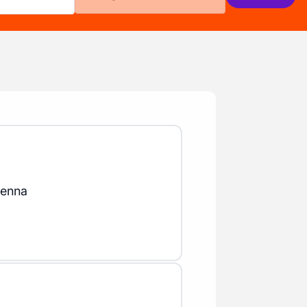
ienna