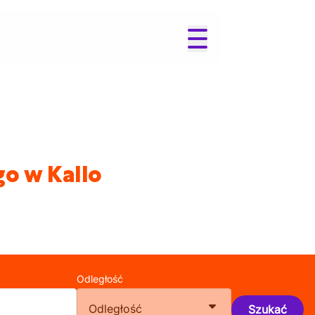
o w Kallo
Odległość
Odległość
Szukać