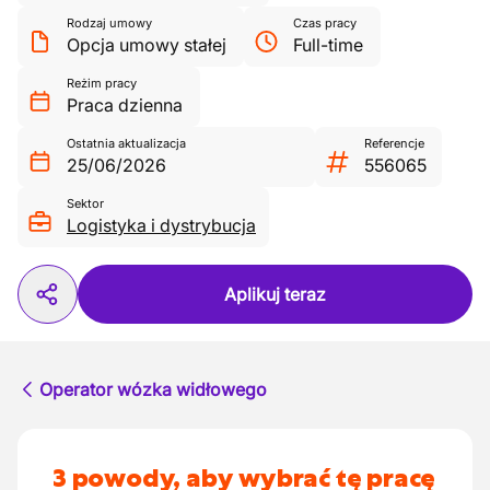
Rodzaj umowy
Czas pracy
Opcja umowy stałej
Full-time
Reżim pracy
Praca dzienna
Ostatnia aktualizacja
Referencje
25/06/2026
556065
Sektor
Logistyka i dystrybucja
Aplikuj teraz
Operator wózka widłowego
3 powody, aby wybrać tę pracę