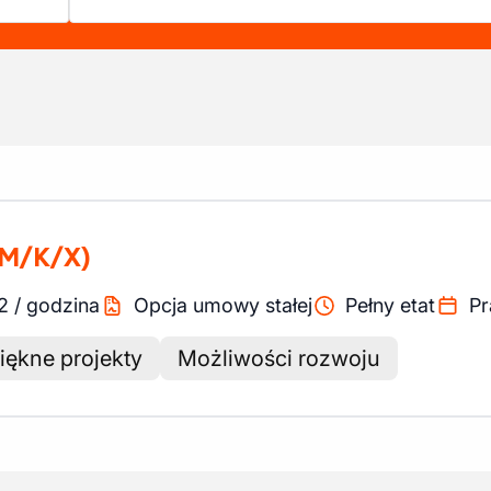
(M/K/X)
2
/
godzina
Opcja umowy stałej
Pełny etat
Pr
iękne projekty
Możliwości rozwoju