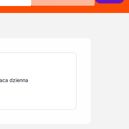
aca dzienna