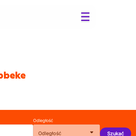
abbeke
Odległość
Odległość
Szukać