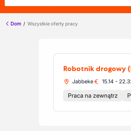
Dom
/
Wszystkie oferty pracy
Robotnik drogowy
Jabbeke
15.14
-
22.3
Praca na zewnątrz
P