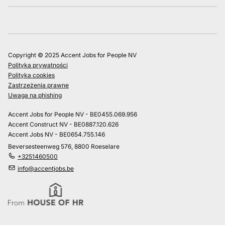
Copyright © 2025 Accent Jobs for People NV
Polityka prywatności
Polityka cookies
Zastrzeżenia prawne
Uwaga na phishing
Accent Jobs for People NV - BE0455.069.956
Accent Construct NV - BE0887.120.626
Accent Jobs NV - BE0654.755.146
Beversesteenweg 576, 8800 Roeselare
+3251460500
info@accentjobs.be