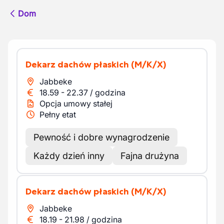
Dom
Dekarz dachów płaskich
(M/K/X)
Jabbeke
18.59
-
22.37
/
godzina
Opcja umowy stałej
Pełny etat
Pewność i dobre wynagrodzenie
Każdy dzień inny
Fajna drużyna
Dekarz dachów płaskich
(M/K/X)
Jabbeke
18.19
-
21.98
/
godzina