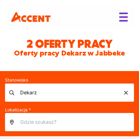
2 OFERTY PRACY
Oferty pracy Dekarz w Jabbeke
Stanowisko
Lokalizacja *