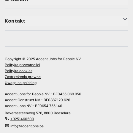
Kontakt
Copyright © 2025 Accent Jobs for People NV
Polityka prywatności
Polityka cookies
Zastrzeżenia prawne
Uwaga na phishing
Accent Jobs for People NV - BE0455.069.956
Accent Construct NV - BE0887.120.626
Accent Jobs NV - BE0654.755.146
Beversesteenweg 576, 8800 Roeselare
+3251460500
info@accentjobs.be