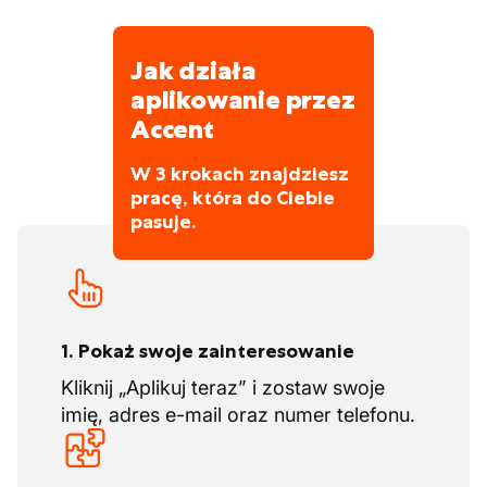
Jak działa
aplikowanie przez
Accent
W 3 krokach znajdziesz
pracę, która do Ciebie
pasuje.
1. Pokaż swoje zainteresowanie
Kliknij „Aplikuj teraz” i zostaw swoje
imię, adres e-mail oraz numer telefonu.