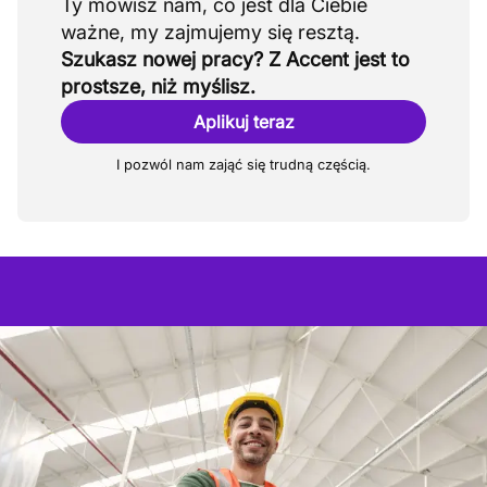
Ty mówisz nam, co jest dla Ciebie
Szukasz nowej pracy? Z Accent jest to
prostsze, niż myślisz.
Aplikuj teraz
I pozwól nam zająć się trudną częścią.