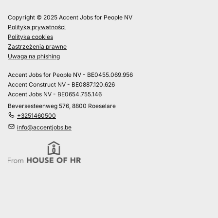
Copyright © 2025 Accent Jobs for People NV
Polityka prywatności
Polityka cookies
Zastrzeżenia prawne
Uwaga na phishing
Accent Jobs for People NV - BE0455.069.956
Accent Construct NV - BE0887.120.626
Accent Jobs NV - BE0654.755.146
Beversesteenweg 576, 8800 Roeselare
+3251460500
info@accentjobs.be