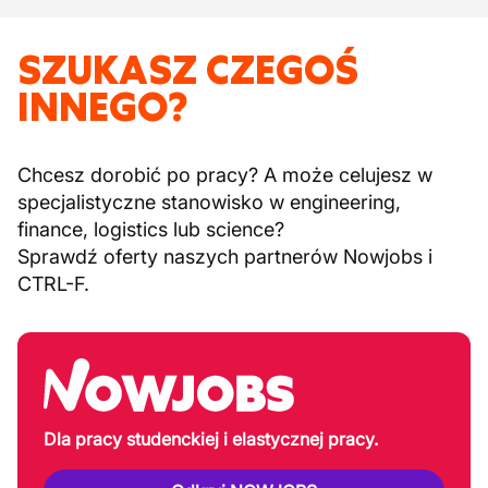
SZUKASZ CZEGOŚ
INNEGO?
Chcesz dorobić po pracy? A może celujesz w
specjalistyczne stanowisko w engineering,
finance, logistics lub science?
Sprawdź oferty naszych partnerów Nowjobs i
CTRL-F.
Dla pracy studenckiej i elastycznej pracy.