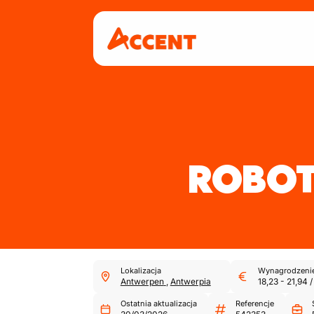
ROBO
Lokalizacja
Wynagrodzeni
Antwerpen
,
Antwerpia
18,23
-
21,94
/
Ostatnia aktualizacja
Referencje