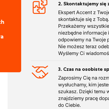
2. Skontaktujemy się 
Ekspert Accent z Twoj
skontaktuje się z Tobą
ch
Przekażemy wszystki
niezbędne informacje 
ra
odpowiemy na Twoje p
Nie możesz teraz ode
Wyślemy Ci wiadomoś
3. Czas na osobiste s
Zaprosimy Cię na roz
wysłuchamy, kim jeste
szukasz. Dzięki temu 
znajdziemy pracę do
do Ciebie.