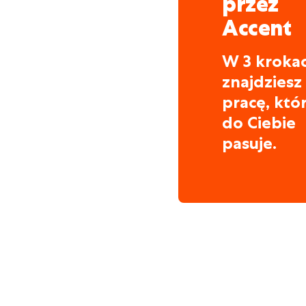
przez
Accent
W 3 kroka
znajdziesz
pracę, któ
do Ciebie
pasuje.