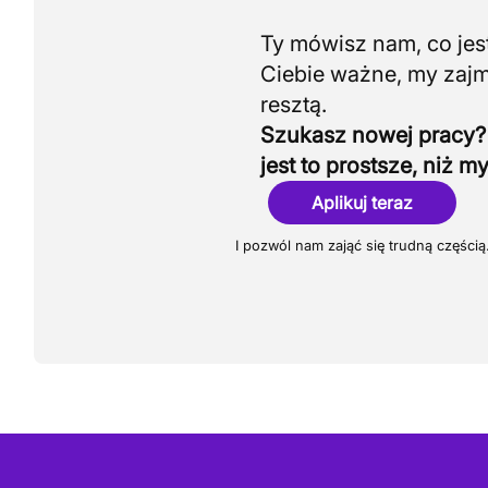
Ty mówisz nam, co jest
Ciebie ważne, my zaj
Szukasz nowej pracy?
jest to prostsze, niż my
Aplikuj teraz
I pozwól nam zająć się trudną częścią