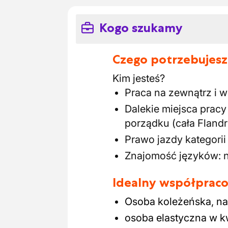
Kogo szukamy
Czego potrzebujesz
Kim jesteś?
Praca na zewnątrz i w
Dalekie miejsca pracy 
porządku (cała Flandr
Prawo jazdy kategorii
Znajomość języków: n
Idealny współpraco
Osoba koleżeńska, na
osoba elastyczna w kw