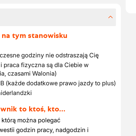
 na tym stanowisku
czesne godziny nie odstraszają Cię
i praca fizyczna są dla Ciebie w
ia, czasami Walonia)
 B (każde dodatkowe prawo jazdy to plus)
iderlandzki
wnik to ktoś, kto…
 którą można polegać
estii godzin pracy, nadgodzin i