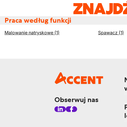
ZNAJD
Praca według funkcji
Malowanie natryskowe
(
1
)
Spawacz
(
1
)
Obserwuj nas