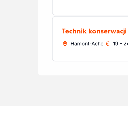
Technik konserwacj
Hamont-Achel
19
-
2