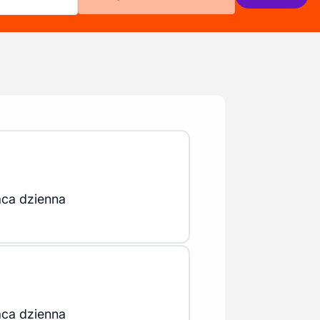
aca dzienna
aca dzienna