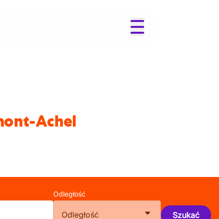
mont-Achel
Odległość
Odległość
Szukać