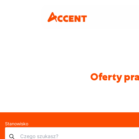
Oferty pr
Stanowisko