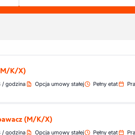
(M/K/X)
8
/
godzina
Opcja umowy stałej
Pełny etat
Pr
pawacz
(M/K/X)
8
/
godzina
Opcja umowy stałej
Pełny etat
Pr