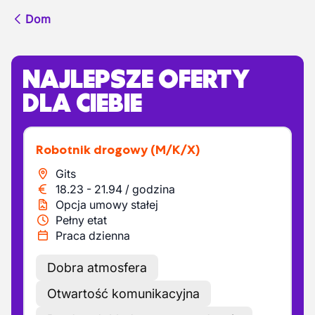
Dom
NAJLEPSZE OFERTY
DLA CIEBIE
Robotnik drogowy
(M/K/X)
Gits
18.23
-
21.94
/
godzina
Opcja umowy stałej
Pełny etat
Praca dzienna
Dobra atmosfera
Otwartość komunikacyjna