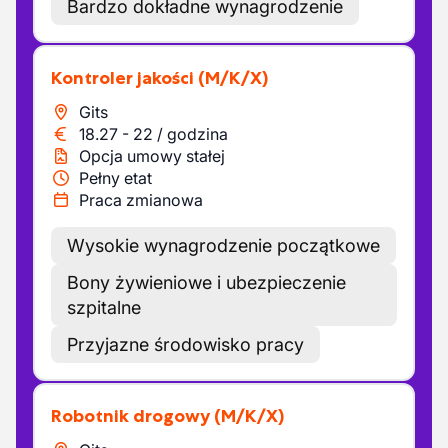
Bardzo dokładne wynagrodzenie
Kontroler jakości
(M/K/X)
Gits
18.27
-
22
/
godzina
Opcja umowy stałej
Pełny etat
Praca zmianowa
Wysokie wynagrodzenie początkowe
Bony żywieniowe i ubezpieczenie
szpitalne
Przyjazne środowisko pracy
Robotnik drogowy
(M/K/X)