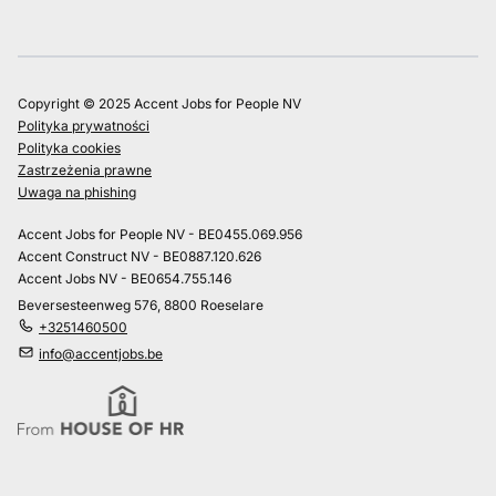
Copyright © 2025 Accent Jobs for People NV
Polityka prywatności
Polityka cookies
Zastrzeżenia prawne
Uwaga na phishing
Accent Jobs for People NV - BE0455.069.956
Accent Construct NV - BE0887.120.626
Accent Jobs NV - BE0654.755.146
Beversesteenweg 576, 8800 Roeselare
+3251460500
info@accentjobs.be