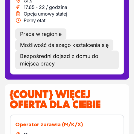
Gits
17.65
-
22
/
godzina
Opcja umowy stałej
Pełny etat
Praca w regionie
Możliwość dalszego kształcenia się
Bezpośredni dojazd z domu do
miejsca pracy
{COUNT} WIĘCEJ
OFERTA DLA CIEBIE
Operator żurawia
(M/K/X)