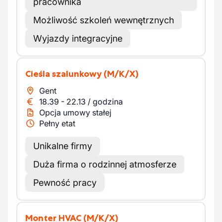
pracownika
Możliwość szkoleń wewnętrznych
Wyjazdy integracyjne
Cieśla szalunkowy
(M/K/X)
Gent
18.39
-
22.13
/
godzina
Opcja umowy stałej
Pełny etat
Unikalne firmy
Duża firma o rodzinnej atmosferze
Pewność pracy
Monter HVAC
(M/K/X)