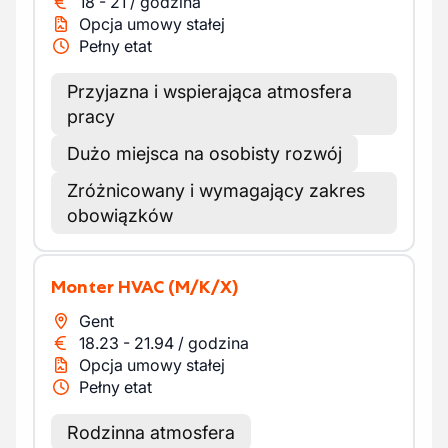
18
-
21
/
godzina
Opcja umowy stałej
Pełny etat
Przyjazna i wspierająca atmosfera
pracy
Dużo miejsca na osobisty rozwój
Zróżnicowany i wymagający zakres
obowiązków
Monter HVAC
(M/K/X)
Gent
18.23
-
21.94
/
godzina
Opcja umowy stałej
Pełny etat
Rodzinna atmosfera