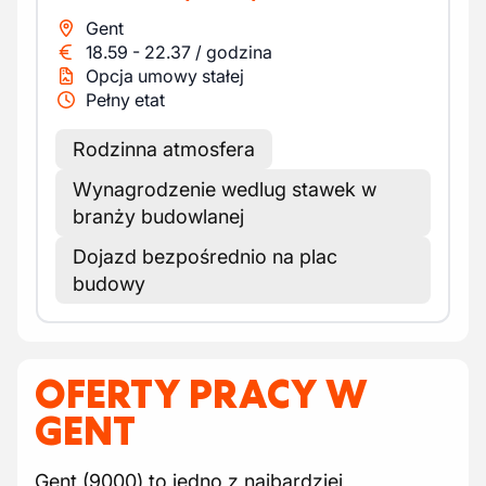
Gent
18.59
-
22.37
/
godzina
Opcja umowy stałej
Pełny etat
Rodzinna atmosfera
Wynagrodzenie wedlug stawek w
branży budowlanej
Dojazd bezpośrednio na plac
budowy
OFERTY PRACY W
GENT
Gent (9000) to jedno z najbardziej