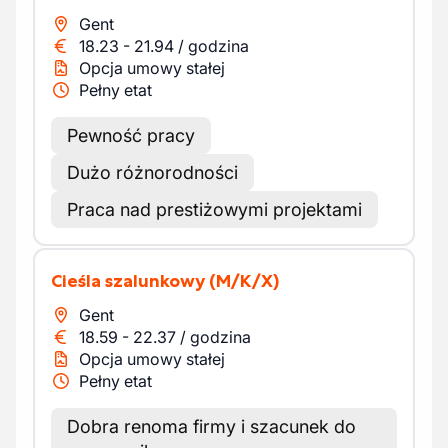
Gent
18.23
-
21.94
/
godzina
Opcja umowy stałej
Pełny etat
Pewność pracy
Dużo różnorodności
Praca nad prestiżowymi projektami
Cieśla szalunkowy
(M/K/X)
Gent
18.59
-
22.37
/
godzina
Opcja umowy stałej
Pełny etat
Dobra renoma firmy i szacunek do