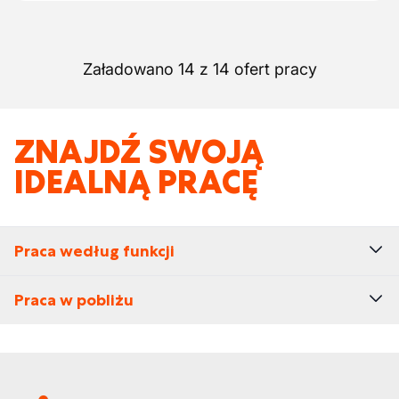
Załadowano 14 z 14 ofert pracy
ZNAJDŹ SWOJĄ
IDEALNĄ PRACĘ
Praca według funkcji
Praca w pobliżu