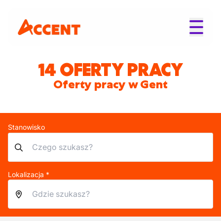
14 OFERTY PRACY
Oferty pracy w Gent
Stanowisko
Lokalizacja *