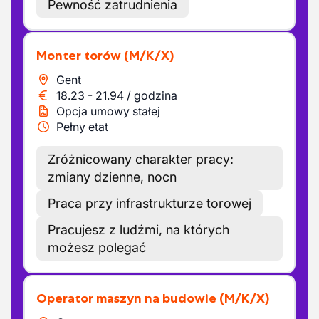
Pewność zatrudnienia
Monter torów
(M/K/X)
Gent
18.23
-
21.94
/
godzina
Opcja umowy stałej
Pełny etat
Zróżnicowany charakter pracy:
zmiany dzienne, nocn
Praca przy infrastrukturze torowej
Pracujesz z ludźmi, na których
możesz polegać
Operator maszyn na budowie
(M/K/X)