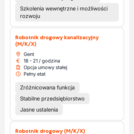
Szkolenia wewnętrzne i możliwości
rozwoju
Robotnik drogowy kanalizacyjny
(M/K/X)
Gent
18
-
21
/
godzina
Opcja umowy stałej
Pełny etat
Zróżnicowana funkcja
Stabilne przedsiębiorstwo
Jasne ustalenia
Robotnik drogowy
(M/K/X)