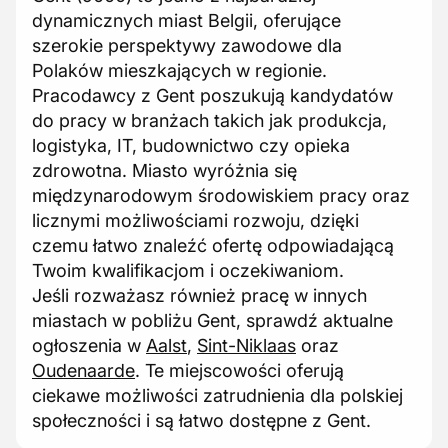
dynamicznych miast Belgii, oferujące
szerokie perspektywy zawodowe dla
Polaków mieszkających w regionie.
Pracodawcy z Gent poszukują kandydatów
do pracy w branżach takich jak produkcja,
logistyka, IT, budownictwo czy opieka
zdrowotna. Miasto wyróżnia się
międzynarodowym środowiskiem pracy oraz
licznymi możliwościami rozwoju, dzięki
czemu łatwo znaleźć ofertę odpowiadającą
Twoim kwalifikacjom i oczekiwaniom.
Jeśli rozważasz również pracę w innych
miastach w pobliżu Gent, sprawdź aktualne
ogłoszenia w
Aalst
,
Sint-Niklaas
oraz
Oudenaarde
. Te miejscowości oferują
ciekawe możliwości zatrudnienia dla polskiej
społeczności i są łatwo dostępne z Gent.