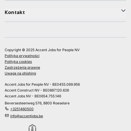
Kontakt
Copyright © 2025 Accent Jobs for People NV
Polityka prywatności
Polityka cookies
Zastrzeżenia prawne
Uwaga na phishing
Accent Jobs for People NV - BE0455.069.956
Accent Construct NV - BE0887.120.626
Accent Jobs NV - BE0654.755.146
Beversesteenweg 576, 8800 Roeselare
+3251460500
info@accentjobs.be