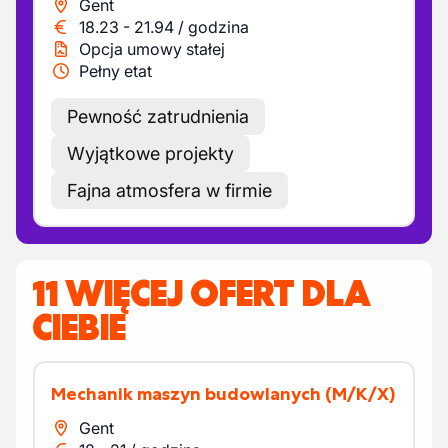
Gent
18.23
-
21.94
/
godzina
Opcja umowy stałej
Pełny etat
Pewność zatrudnienia
Wyjątkowe projekty
Fajna atmosfera w firmie
11 WIĘCEJ OFERT DLA
CIEBIE
Mechanik maszyn budowlanych
(M/K/X)
Gent