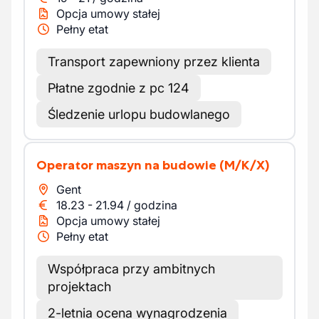
Opcja umowy stałej
Pełny etat
Transport zapewniony przez klienta
Płatne zgodnie z pc 124
Śledzenie urlopu budowlanego
Operator maszyn na budowie
(M/K/X)
Gent
18.23
-
21.94
/
godzina
Opcja umowy stałej
Pełny etat
Współpraca przy ambitnych
projektach
2-letnia ocena wynagrodzenia