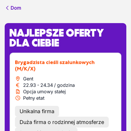
Dom
NAJLEPSZE OFERTY
DLA CIEBIE
Brygadzista cieśli szalunkowych
(M/K/X)
Gent
22.93
-
24.34
/
godzina
Opcja umowy stałej
Pełny etat
Unikalna firma
Duża firma o rodzinnej atmosferze