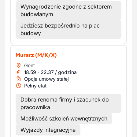
Wynagrodzenie zgodne z sektorem
budowlanym
Jedziesz bezpośrednio na plac
budowy
Murarz
(M/K/X)
Gent
18.59
-
22.37
/
godzina
Opcja umowy stałej
Pełny etat
Dobra renoma firmy i szacunek do
pracownika
Możliwość szkoleń wewnętrznych
Wyjazdy integracyjne