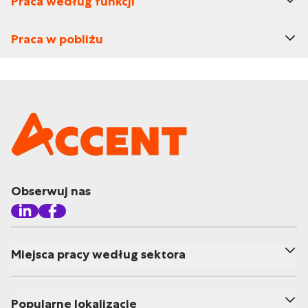
Praca według funkcji
Praca w pobliżu
Obserwuj nas
Miejsca pracy według sektora
Popularne lokalizacje