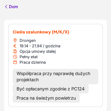
Dom
Cieśla szalunkowy
(M/K/X)
Drongen
19.14
-
21.94
/
godzina
Opcja umowy stałej
Pełny etat
Praca dzienna
Współpraca przy naprawdę dużych
projektach
Być opłacanym zgodnie z PC124
Praca na świeżym powietrzu