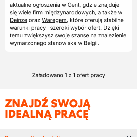
aktualne ogłoszenia w
Gent
, gdzie znajduje
się wiele firm międzynarodowych, a także w
Deinze
oraz
Waregem
, które oferują stabilne
warunki pracy i szeroki wybór ofert. Dzięki
temu zwiększysz swoje szanse na znalezienie
wymarzonego stanowiska w Belgii.
Załadowano 1 z 1 ofert pracy
ZNAJDŹ SWOJĄ
IDEALNĄ PRACĘ