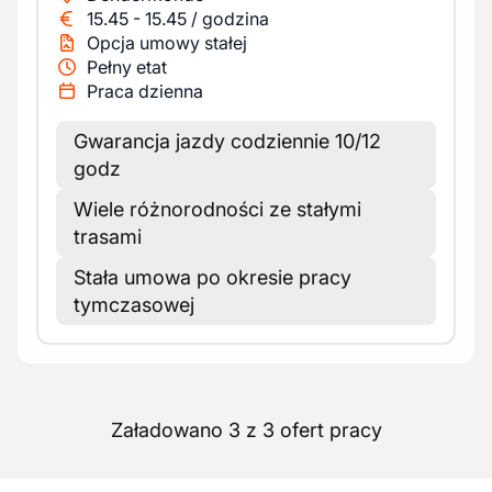
15.45
-
15.45
/
godzina
Opcja umowy stałej
Pełny etat
Praca dzienna
Gwarancja jazdy codziennie 10/12
godz
Wiele różnorodności ze stałymi
trasami
Stała umowa po okresie pracy
tymczasowej
Załadowano 3 z 3 ofert pracy