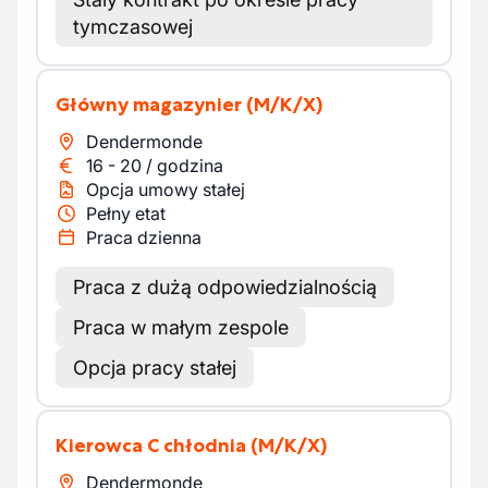
tymczasowej
Główny magazynier
(M/K/X)
Dendermonde
16
-
20
/
godzina
Opcja umowy stałej
Pełny etat
Praca dzienna
Praca z dużą odpowiedzialnością
Praca w małym zespole
Opcja pracy stałej
Kierowca C chłodnia
(M/K/X)
Dendermonde