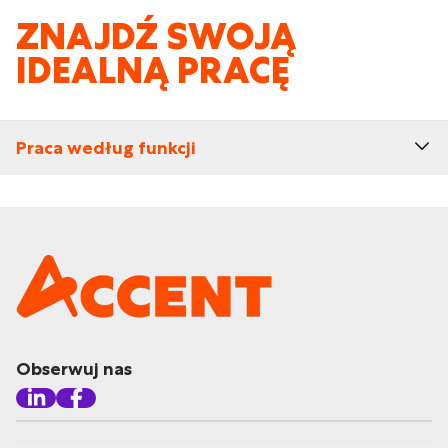
ZNAJDŹ SWOJĄ
IDEALNĄ PRACĘ
Praca według funkcji
Obserwuj nas