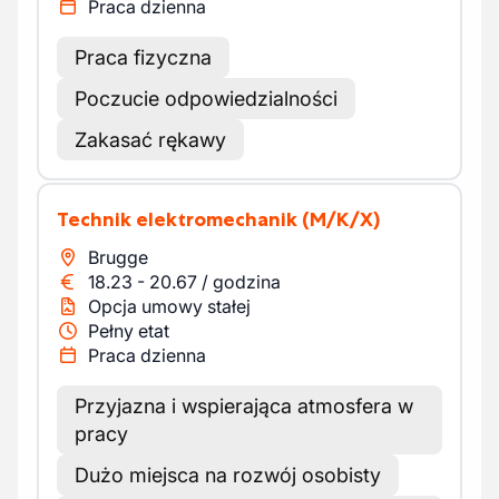
Praca dzienna
Praca fizyczna
Poczucie odpowiedzialności
Zakasać rękawy
Technik elektromechanik
(M/K/X)
Brugge
18.23
-
20.67
/
godzina
Opcja umowy stałej
Pełny etat
Praca dzienna
Przyjazna i wspierająca atmosfera w
pracy
Dużo miejsca na rozwój osobisty