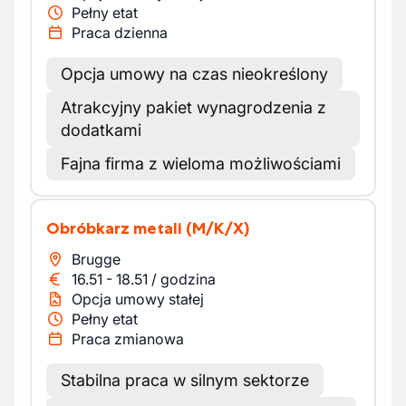
Pełny etat
Praca dzienna
Opcja umowy na czas nieokreślony
Atrakcyjny pakiet wynagrodzenia z
dodatkami
Fajna firma z wieloma możliwościami
Obróbkarz metali
(M/K/X)
Brugge
16.51
-
18.51
/
godzina
Opcja umowy stałej
Pełny etat
Praca zmianowa
Stabilna praca w silnym sektorze