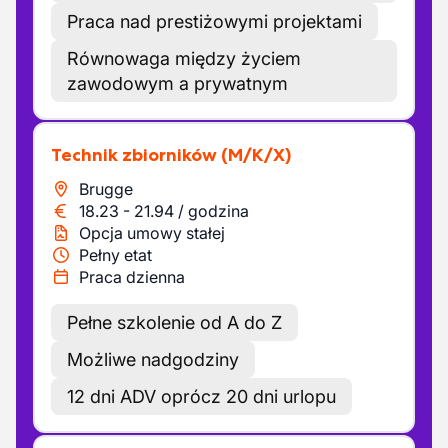
Praca nad prestiżowymi projektami
Równowaga między życiem
zawodowym a prywatnym
Technik zbiorników
(M/K/X)
Brugge
18.23
-
21.94
/
godzina
Opcja umowy stałej
Pełny etat
Praca dzienna
Pełne szkolenie od A do Z
Możliwe nadgodziny
12 dni ADV oprócz 20 dni urlopu