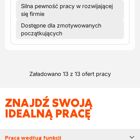
Silna pewność pracy w rozwijającej
się firmie
Dostępne dla zmotywowanych
początkujących
Załadowano 13 z 13 ofert pracy
ZNAJDŹ SWOJĄ
IDEALNĄ PRACĘ
Praca według funkcji