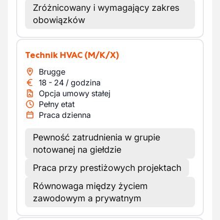
Zróżnicowany i wymagający zakres
obowiązków
Technik HVAC
(M/K/X)
Brugge
18
-
24
/
godzina
Opcja umowy stałej
Pełny etat
Praca dzienna
Pewność zatrudnienia w grupie
notowanej na giełdzie
Praca przy prestiżowych projektach
Równowaga między życiem
zawodowym a prywatnym