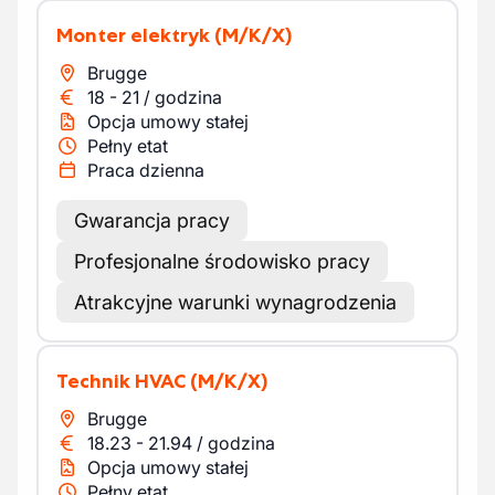
Monter elektryk
(M/K/X)
Brugge
18
-
21
/
godzina
Opcja umowy stałej
Pełny etat
Praca dzienna
Gwarancja pracy
Profesjonalne środowisko pracy
Atrakcyjne warunki wynagrodzenia
Technik HVAC
(M/K/X)
Brugge
18.23
-
21.94
/
godzina
Opcja umowy stałej
Pełny etat