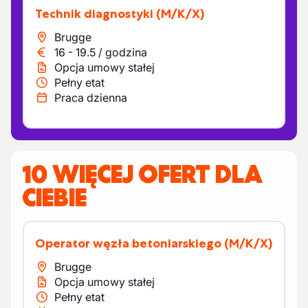
Technik diagnostyki
(M/K/X)
Brugge
16
-
19.5
/
godzina
Opcja umowy stałej
Pełny etat
Praca dzienna
10 WIĘCEJ OFERT DLA
CIEBIE
Operator węzła betoniarskiego
(M/K/X)
Brugge
Opcja umowy stałej
Pełny etat