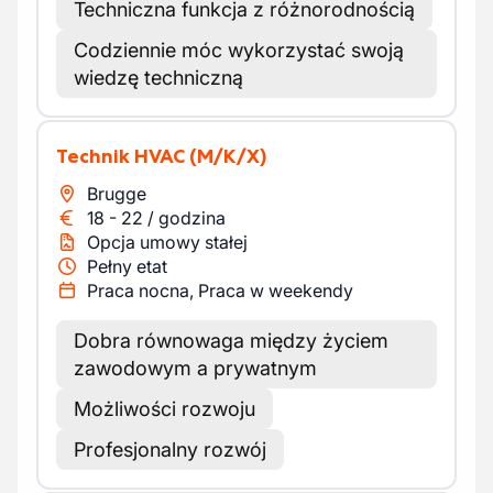
Techniczna funkcja z różnorodnością
Codziennie móc wykorzystać swoją
wiedzę techniczną
Technik HVAC
(M/K/X)
Brugge
18
-
22
/
godzina
Opcja umowy stałej
Pełny etat
Praca nocna, Praca w weekendy
Dobra równowaga między życiem
zawodowym a prywatnym
Możliwości rozwoju
Profesjonalny rozwój