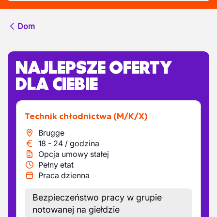
Dom
NAJLEPSZE OFERTY
DLA CIEBIE
Technik chłodnictwa
(M/K/X)
Brugge
18
-
24
/
godzina
Opcja umowy stałej
Pełny etat
Praca dzienna
Bezpieczeństwo pracy w grupie
notowanej na giełdzie