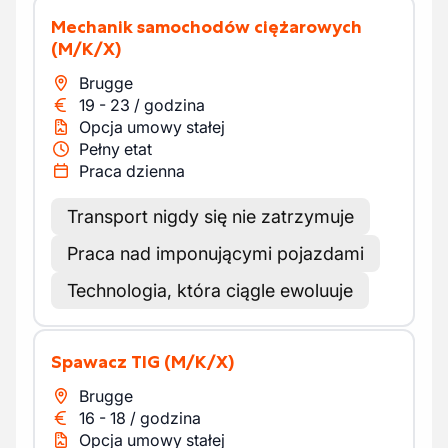
Mechanik samochodów ciężarowych
(M/K/X)
Brugge
19
-
23
/
godzina
Opcja umowy stałej
Pełny etat
Praca dzienna
Transport nigdy się nie zatrzymuje
Praca nad imponującymi pojazdami
Technologia, która ciągle ewoluuje
Spawacz TIG
(M/K/X)
Brugge
16
-
18
/
godzina
Opcja umowy stałej