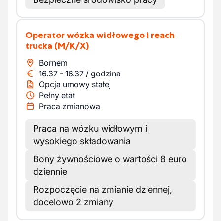
Operator wózka widłowego i reach
trucka
(M/K/X)
Bornem
16.37
-
16.37
/
godzina
Opcja umowy stałej
Pełny etat
Praca zmianowa
Praca na wózku widłowym i
wysokiego składowania
Bony żywnościowe o wartości 8 euro
dziennie
Rozpoczęcie na zmianie dziennej,
docelowo 2 zmiany