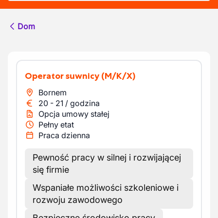
Dom
Operator suwnicy
(M/K/X)
Bornem
20
-
21
/
godzina
Opcja umowy stałej
Pełny etat
Praca dzienna
Pewność pracy w silnej i rozwijającej
się firmie
Wspaniałe możliwości szkoleniowe i
rozwoju zawodowego
Bezpieczne środowisko pracy