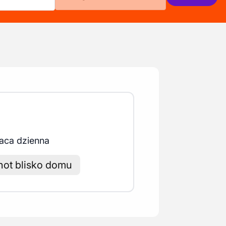
aca dzienna
hot blisko domu