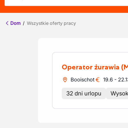
Dom
/
Wszystkie oferty pracy
Operator żurawia
(
Booischot
19.6
-
22.1
32 dni urlopu
Wysok