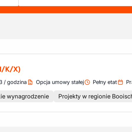
M/K/X)
3
/
godzina
Opcja umowy stałej
Pełny etat
Pr
ie wynagrodzenie
Projekty w regionie Booisc