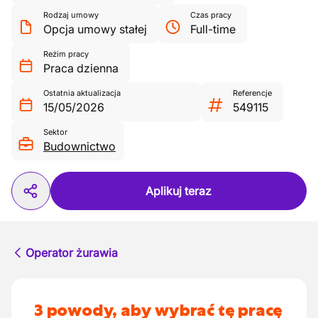
Rodzaj umowy
Czas pracy
Opcja umowy stałej
Full-time
Reżim pracy
Praca dzienna
Ostatnia aktualizacja
Referencje
15/05/2026
549115
Sektor
Budownictwo
Aplikuj teraz
Operator żurawia
3 powody, aby wybrać tę pracę