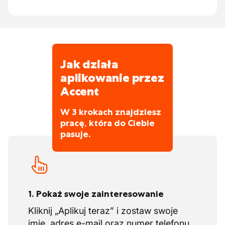
że każdego dnia osiągają wspaniałe
rezultaty.
Jak działa
aplikowanie przez
Accent
W 3 krokach znajdziesz
pracę, która do Ciebie
pasuje.
1. Pokaż swoje zainteresowanie
Kliknij „Aplikuj teraz” i zostaw swoje
imię, adres e-mail oraz numer telefonu.