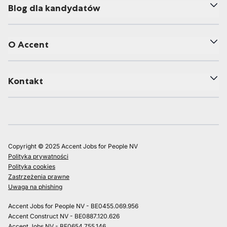
Blog dla kandydatów
O Accent
Kontakt
Copyright © 2025 Accent Jobs for People NV
Polityka prywatności
Polityka cookies
Zastrzeżenia prawne
Uwaga na phishing
Accent Jobs for People NV - BE0455.069.956
Accent Construct NV - BE0887.120.626
Accent Jobs NV - BE0654.755.146