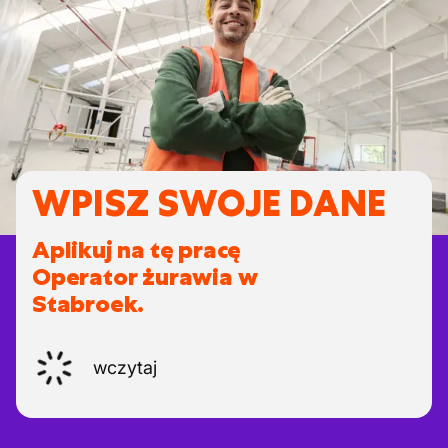
WPISZ SWOJE DANE
Aplikuj na tę pracę
Operator żurawia w
Stabroek.
wczytaj