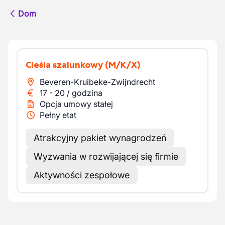
Dom
Cieśla szalunkowy
(M/K/X)
Beveren-Kruibeke-Zwijndrecht
17
-
20
/
godzina
Opcja umowy stałej
Pełny etat
Atrakcyjny pakiet wynagrodzeń
Wyzwania w rozwijającej się firmie
Aktywności zespołowe