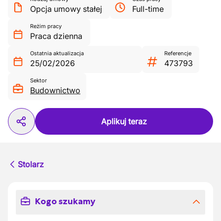
Opcja umowy stałej
Full-time
Reżim pracy
Praca dzienna
Ostatnia aktualizacja
Referencje
25/02/2026
473793
Sektor
Budownictwo
Aplikuj teraz
Stolarz
Kogo szukamy