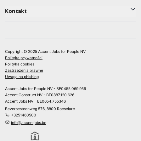
Kontakt
Copyright © 2025 Accent Jobs for People NV
Polityka prywatności
Polityka cookies
Zastrzeżenia prawne
Uwaga na phishing
Accent Jobs for People NV - BE0455.069.956
Accent Construct NV - BE0887.120.626
Accent Jobs NV - BE0654.755.146
Beversesteenweg 576, 8800 Roeselare
+3251460500
info@accentjobs.be