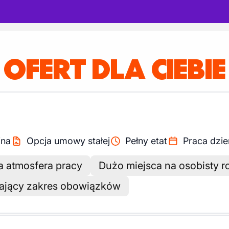
 OFERT DLA CIEBIE
ina
Opcja umowy stałej
Pełny etat
Praca dzi
a atmosfera pracy
Dużo miejsca na osobisty r
ający zakres obowiązków