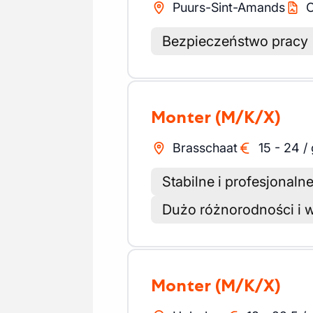
Puurs-Sint-Amands
O
Bezpieczeństwo pracy
Monter
(M/K/X)
Brasschaat
15
-
24
/
Stabilne i profesjonal
Dużo różnorodności i
Monter
(M/K/X)