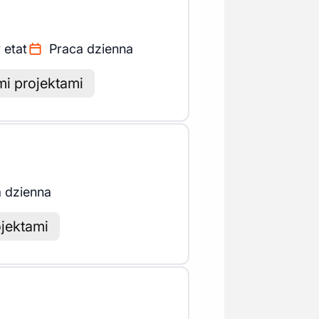
 etat
Praca dzienna
i projektami
 dzienna
jektami