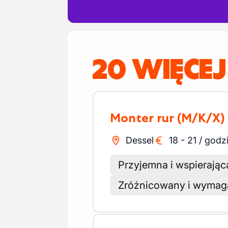
20 WIĘCEJ
Monter rur
(M/K/X)
Dessel
18
-
21
/
godz
Przyjemna i wspierając
Zróżnicowany i wymag