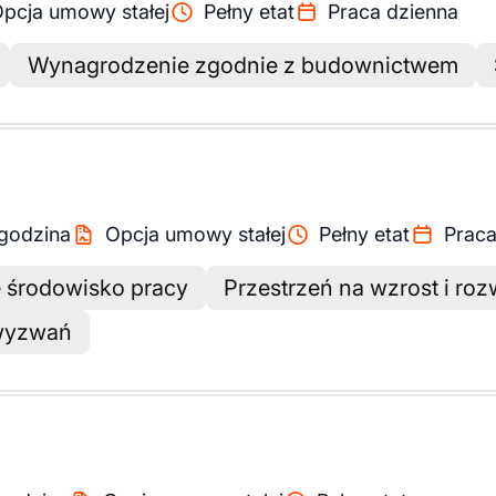
pcja umowy stałej
Pełny etat
Praca dzienna
Wynagrodzenie zgodnie z budownictwem
godzina
Opcja umowy stałej
Pełny etat
Praca
ne środowisko pracy
Przestrzeń na wzrost i roz
 wyzwań