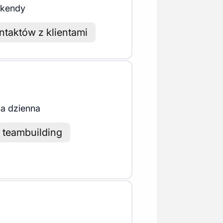
ekendy
ntaktów z klientami
a dzienna
 teambuilding