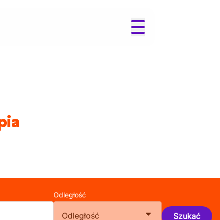
pia
Odległość
Odległość
Szukać