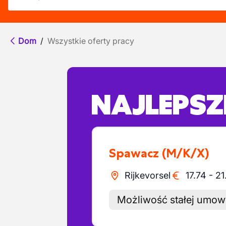
Dom
/
Wszystkie oferty pracy
NAJLEPSZE
Spawacz
(M/K/X)
Rijkevorsel
17.74
-
21
Możliwość stałej umow