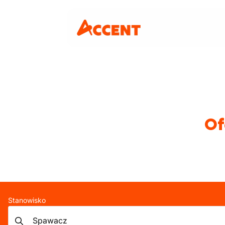
Of
Stanowisko