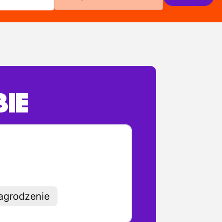
BIE
agrodzenie