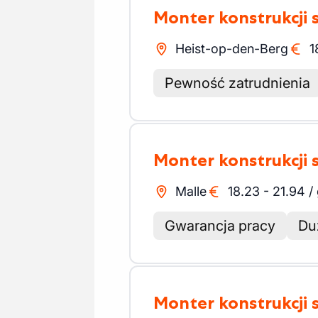
Monter konstrukcji
Heist-op-den-Berg
1
Pewność zatrudnienia
Monter konstrukcji
Malle
18.23
-
21.94
/
Gwarancja pracy
Du
Monter konstrukcji