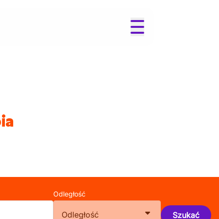
ia
Odległość
Odległość
Szukać