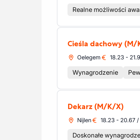
Realne możliwości aw
Cieśla dachowy
(M/
Oelegem
18.23
-
21.
Wynagrodzenie
Pew
Dekarz
(M/K/X)
Nijlen
18.23
-
20.67
Doskonałe wynagrodze