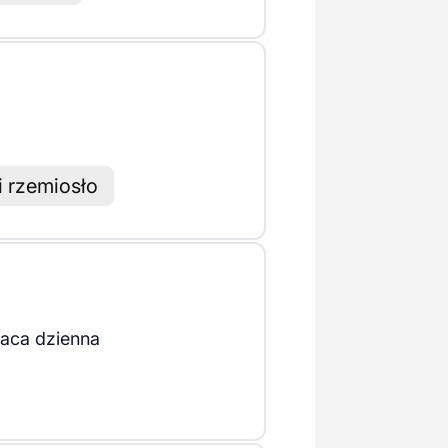
i rzemiosło
aca dzienna