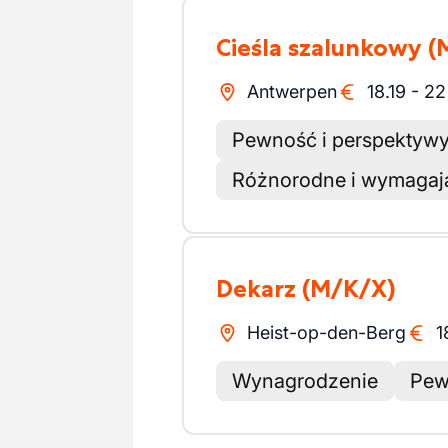
Cieśla szalunkowy
(
Antwerpen
18.19
-
22
Pewność i perspektywy
Różnorodne i wymagają
Dekarz
(M/K/X)
Heist-op-den-Berg
1
Wynagrodzenie
Pew