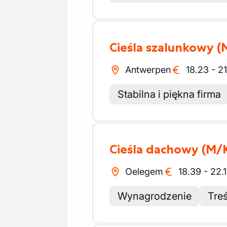
Cieśla szalunkowy
(
Antwerpen
18.23
-
2
Stabilna i piękna firma
Cieśla dachowy
(M/
Oelegem
18.39
-
22.
Wynagrodzenie
Tre