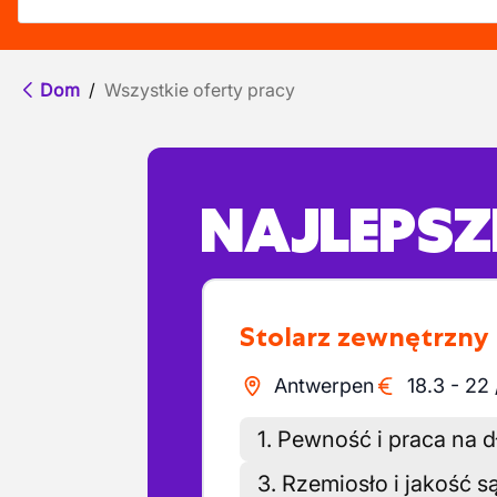
Dom
/
Wszystkie oferty pracy
NAJLEPSZE
Stolarz zewnętrzny
Antwerpen
18.3
-
22
1. Pewność i praca na 
3. Rzemiosło i jakość s