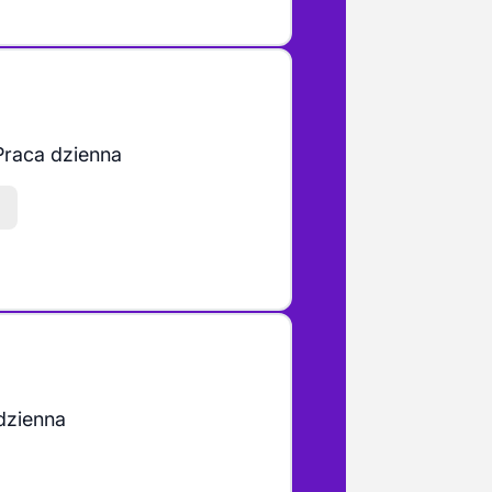
Praca dzienna
dzienna