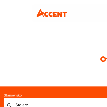
O
Stanowisko