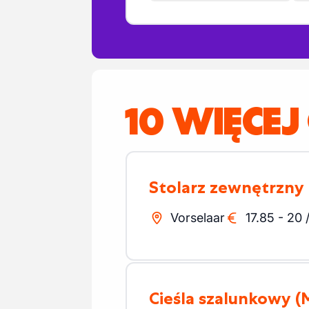
10 WIĘCEJ
Stolarz zewnętrzny
Vorselaar
17.85
-
20
Cieśla szalunkowy
(