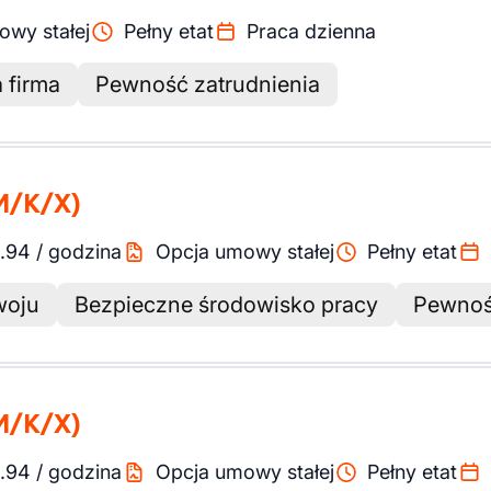
owy stałej
Pełny etat
Praca dzienna
 firma
Pewność zatrudnienia
M/K/X)
1.94
/
godzina
Opcja umowy stałej
Pełny etat
woju
Bezpieczne środowisko pracy
Pewnoś
M/K/X)
1.94
/
godzina
Opcja umowy stałej
Pełny etat