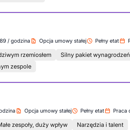
.89
/
godzina
Opcja umowy stałej
Pełny etat
wdziwym rzemiosłem
Silny pakiet wynagrodzeń
nym zespole
odzina
Opcja umowy stałej
Pełny etat
Praca 
Małe zespoły, duży wpływ
Narzędzia i talent