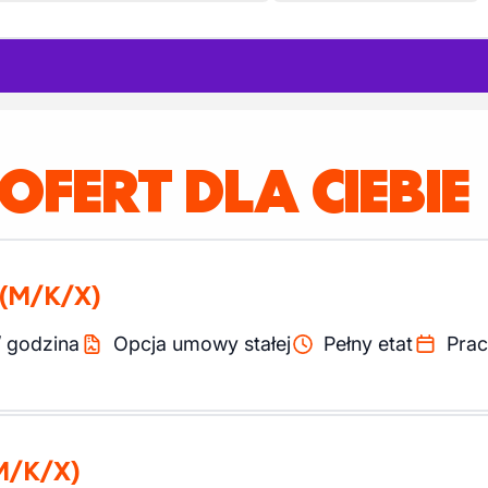
 OFERT DLA CIEBIE
(M/K/X)
/
godzina
Opcja umowy stałej
Pełny etat
Prac
M/K/X)