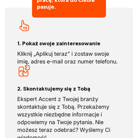
pracę, która do Ciebie
pasuje.
1. Pokaż swoje zainteresowanie
Kliknij „Aplikuj teraz” i zostaw swoje
imię, adres e-mail oraz numer telefonu.
2. Skontaktujemy się z Tobą
Ekspert Accent z Twojej branży
skontaktuje się z Tobą. Przekażemy
wszystkie niezbędne informacje i
odpowiemy na Twoje pytania. Nie
możesz teraz odebrać? Wyślemy Ci
wiadomość.