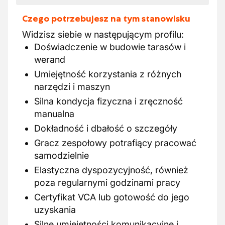
Czego potrzebujesz na tym stanowisku
Widzisz siebie w następującym profilu:
Doświadczenie w budowie tarasów i
werand
Umiejętność korzystania z różnych
narzędzi i maszyn
Silna kondycja fizyczna i zręczność
manualna
Dokładność i dbałość o szczegóły
Gracz zespołowy potrafiący pracować
samodzielnie
Elastyczna dyspozycyjność, również
poza regularnymi godzinami pracy
Certyfikat VCA lub gotowość do jego
uzyskania
Silne umiejętności komunikacyjne i