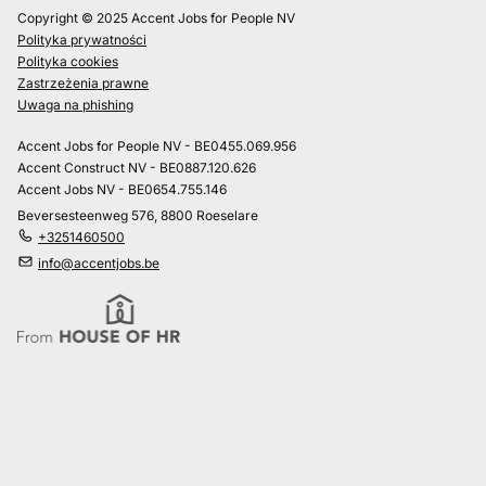
Copyright © 2025 Accent Jobs for People NV
Polityka prywatności
Polityka cookies
Zastrzeżenia prawne
Uwaga na phishing
Accent Jobs for People NV - BE0455.069.956
Accent Construct NV - BE0887.120.626
Accent Jobs NV - BE0654.755.146
Beversesteenweg 576, 8800 Roeselare
+3251460500
info@accentjobs.be