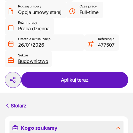
Rodzaj umowy
Czas pracy
Opcja umowy stałej
Full-time
Reżim pracy
Praca dzienna
Ostatnia aktualizacja
Referencje
26/01/2026
477507
Sektor
Budownictwo
Aplikuj teraz
Stolarz
Kogo szukamy