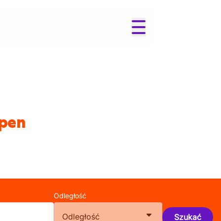
rpen
Odległość
Odległość
Szukać