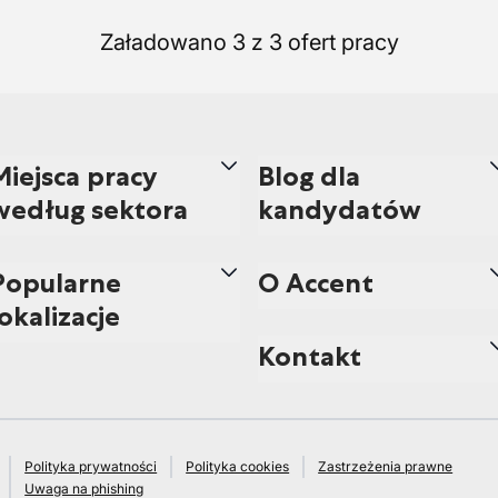
Załadowano 3 z 3 ofert pracy
Miejsca pracy
Blog dla
według sektora
kandydatów
Popularne
O Accent
lokalizacje
Kontakt
Polityka prywatności
Polityka cookies
Zastrzeżenia prawne
Uwaga na phishing