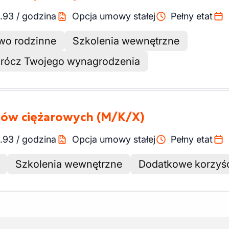
.93
/
godzina
Opcja umowy stałej
Pełny etat
two rodzinne
Szkolenia wewnętrzne
prócz Twojego wynagrodzenia
dów ciężarowych
(M/K/X)
.93
/
godzina
Opcja umowy stałej
Pełny etat
Szkolenia wewnętrzne
Dodatkowe korzyści