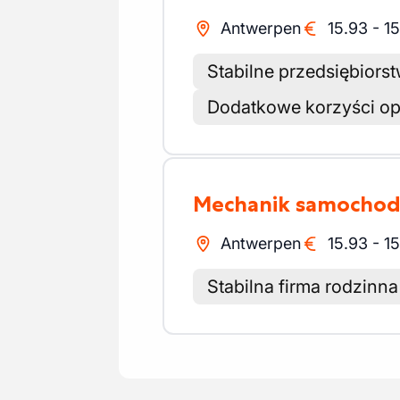
Antwerpen
15.93
-
15
Stabilne przedsiębiors
Dodatkowe korzyści o
Mechanik samocho
Antwerpen
15.93
-
15
Stabilna firma rodzinna