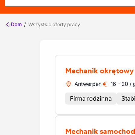
Dom
/
Wszystkie oferty pracy
Mechanik okrętowy
Antwerpen
16
-
20
/
Firma rodzinna
Stab
Mechanik samocho