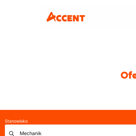
Ofe
Stanowisko