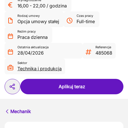
Wynagrodzenie
16,00
-
22,00
/
godzina
Rodzaj umowy
Czas pracy
Opcja umowy stałej
Full-time
Reżim pracy
Praca dzienna
Ostatnia aktualizacja
Referencje
28/04/2026
485068
Sektor
Technika i produkcja
Aplikuj teraz
Mechanik