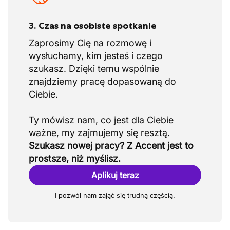
3. Czas na osobiste spotkanie
Zaprosimy Cię na rozmowę i
wysłuchamy, kim jesteś i czego
szukasz. Dzięki temu wspólnie
znajdziemy pracę dopasowaną do
Ciebie.
Ty mówisz nam, co jest dla Ciebie
Szukasz nowej pracy? Z Accent jest to
prostsze, niż myślisz.
Aplikuj teraz
I pozwól nam zająć się trudną częścią.