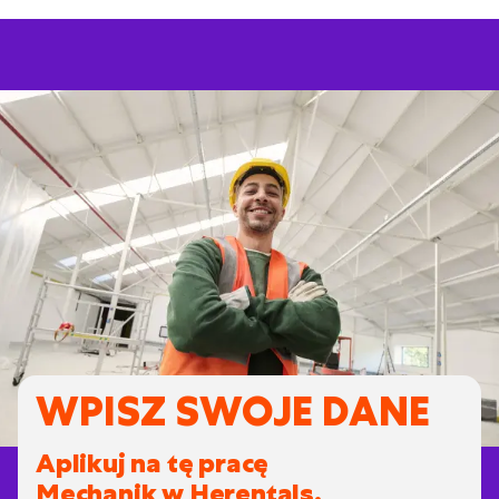
WPISZ SWOJE DANE
Aplikuj na tę pracę
Mechanik w Herentals.