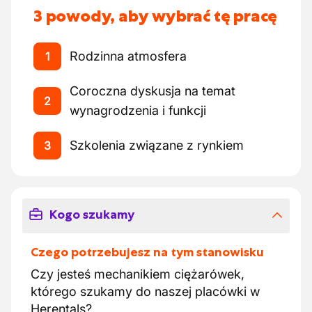
3 powody, aby wybrać tę pracę
Rodzinna atmosfera
1
Coroczna dyskusja na temat
2
wynagrodzenia i funkcji
Szkolenia związane z rynkiem
3
Kogo szukamy
Czego potrzebujesz na tym stanowisku
Czy jesteś mechanikiem ciężarówek,
którego szukamy do naszej placówki w
Herentals?