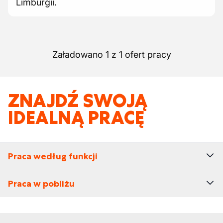
Limburgii.
Załadowano 1 z 1 ofert pracy
ZNAJDŹ SWOJĄ
IDEALNĄ PRACĘ
Praca według funkcji
Praca w pobliżu