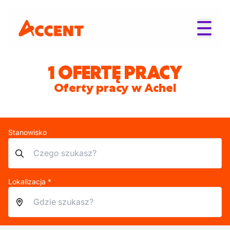
1 OFERTĘ PRACY
Oferty pracy w Achel
Stanowisko
Lokalizacja *