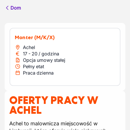
Dom
Monter
(M/K/X)
Achel
17
-
20
/
godzina
Opcja umowy stałej
Pełny etat
Praca dzienna
OFERTY PRACY W
ACHEL
Achel to malownicza miejscowość w