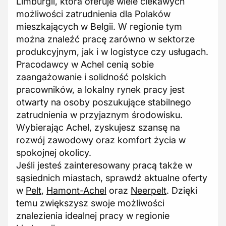
Limburgii, która oferuje wiele ciekawych
możliwości zatrudnienia dla Polaków
mieszkających w Belgii. W regionie tym
można znaleźć pracę zarówno w sektorze
produkcyjnym, jak i w logistyce czy usługach.
Pracodawcy w Achel cenią sobie
zaangażowanie i solidność polskich
pracowników, a lokalny rynek pracy jest
otwarty na osoby poszukujące stabilnego
zatrudnienia w przyjaznym środowisku.
Wybierając Achel, zyskujesz szansę na
rozwój zawodowy oraz komfort życia w
spokojnej okolicy.
Jeśli jesteś zainteresowany pracą także w
sąsiednich miastach, sprawdź aktualne oferty
w
Pelt
,
Hamont-Achel
oraz
Neerpelt
. Dzięki
temu zwiększysz swoje możliwości
znalezienia idealnej pracy w regionie