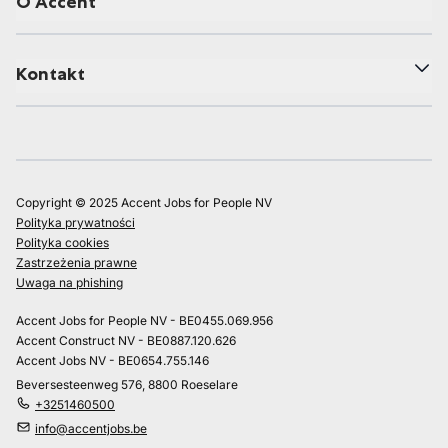
O Accent
Kontakt
Copyright © 2025 Accent Jobs for People NV
Polityka prywatności
Polityka cookies
Zastrzeżenia prawne
Uwaga na phishing
Accent Jobs for People NV - BE0455.069.956
Accent Construct NV - BE0887.120.626
Accent Jobs NV - BE0654.755.146
Beversesteenweg 576, 8800 Roeselare
+3251460500
info@accentjobs.be