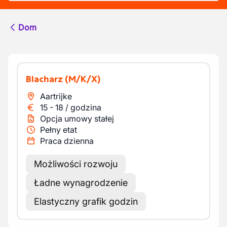
Dom
Blacharz
(M/K/X)
Aartrijke
15
-
18
/
godzina
Opcja umowy stałej
Pełny etat
Praca dzienna
Możliwości rozwoju
Ładne wynagrodzenie
Elastyczny grafik godzin