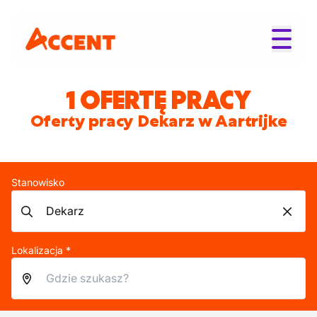
1 OFERTĘ PRACY
Oferty pracy Dekarz w Aartrijke
Stanowisko
Lokalizacja *