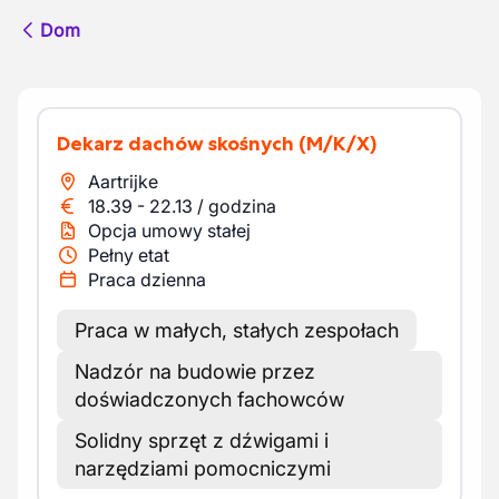
Dom
Dekarz dachów skośnych
(M/K/X)
Aartrijke
18.39
-
22.13
/
godzina
Opcja umowy stałej
Pełny etat
Praca dzienna
Praca w małych, stałych zespołach
Nadzór na budowie przez
doświadczonych fachowców
Solidny sprzęt z dźwigami i
narzędziami pomocniczymi