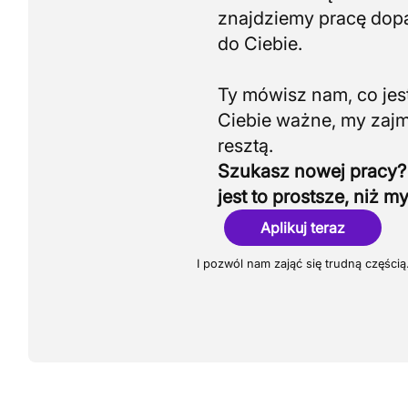
znajdziemy pracę do
do Ciebie.
Ty mówisz nam, co jest
Ciebie ważne, my zaj
Szukasz nowej pracy?
jest to prostsze, niż my
Aplikuj teraz
I pozwól nam zająć się trudną częścią