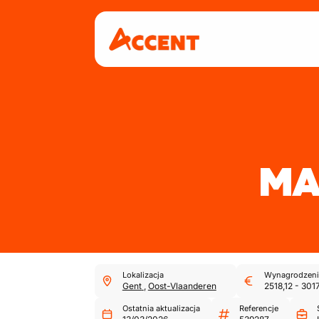
M
Lokalizacja
Wynagrodzeni
Gent
,
Oost-Vlaanderen
2518,12
-
3017
Ostatnia aktualizacja
Referencje