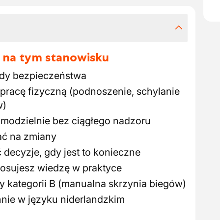
 na tym stanowisku
ady bezpieczeństwa
pracę fizyczną (podnoszenie, schylanie
w)
amodzielnie bez ciągłego nadzoru
ać na zmiany
decyzje, gdy jest to konieczne
tosujesz wiedzę w praktyce
y kategorii B (manualna skrzynia biegów)
nnie w języku niderlandzkim