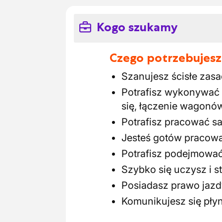
Kogo szukamy
Czego potrzebujesz
Szanujesz ścisłe zas
Potrafisz wykonywać 
się, łączenie wagonó
Potrafisz pracować s
Jesteś gotów pracow
Potrafisz podejmować 
Szybko się uczysz i s
Posiadasz prawo jazd
Komunikujesz się pły