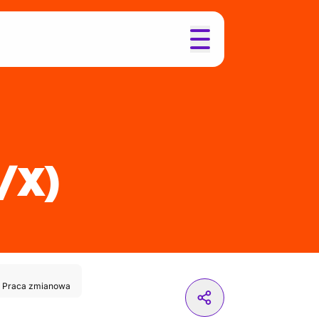
/X)
,
Praca zmianowa