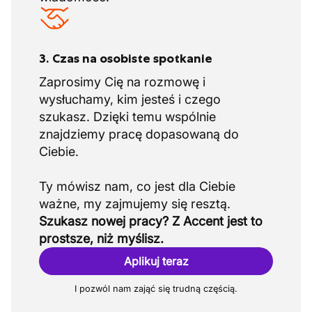
3. Czas na osobiste spotkanie
Zaprosimy Cię na rozmowę i
wysłuchamy, kim jesteś i czego
szukasz. Dzięki temu wspólnie
znajdziemy pracę dopasowaną do
Ciebie.
Ty mówisz nam, co jest dla Ciebie
Szukasz nowej pracy? Z Accent jest to
prostsze, niż myślisz.
Aplikuj teraz
I pozwól nam zająć się trudną częścią.