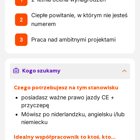
Ciepłe powitanie, w którym nie jesteś
2
numerem
Praca nad ambitnymi projektami
3
Kogo szukamy
Czego potrzebujesz na tym stanowisku
posiadasz ważne prawo jazdy CE +
przyczepę
Mówisz po niderlandzku, angielsku i/lub
niemiecku
Idealny współpracownik to ktoś, kto…