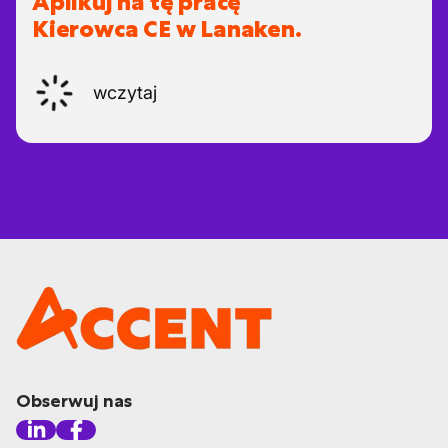
Aplikuj na tę pracę
Kierowca CE w Lanaken.
wczytaj
Obserwuj nas