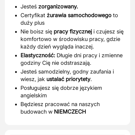
Jesteś
zorganizowany.
Certyfikat
żurawia samochodowego
to
duży plus
Nie boisz się
pracy fizycznej
i czujesz się
komfortowo w środowisku pracy, gdzie
każdy dzień wygląda inaczej.
Elastyczność:
Długie dni pracy i zmienne
godziny Cię nie odstraszają.
Jesteś samodzielny, godny zaufania i
wiesz, jak
ustalać priorytety
.
Posługujesz się dobrze językiem
angielskim
Będziesz pracować na naszych
budowach w
NIEMCZECH