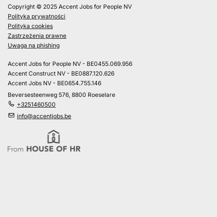
Copyright © 2025 Accent Jobs for People NV
Polityka prywatności
Polityka cookies
Zastrzeżenia prawne
Uwaga na phishing
Accent Jobs for People NV - BE0455.069.956
Accent Construct NV - BE0887.120.626
Accent Jobs NV - BE0654.755.146
Beversesteenweg 576, 8800 Roeselare
+3251460500
info@accentjobs.be