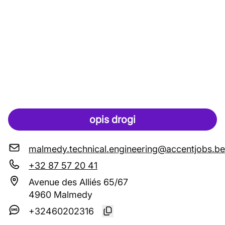
opis drogi
malmedy.technical.engineering@accentjobs.be
+32 87 57 20 41
Avenue des Alliés 65/67
4960 Malmedy
+32460202316