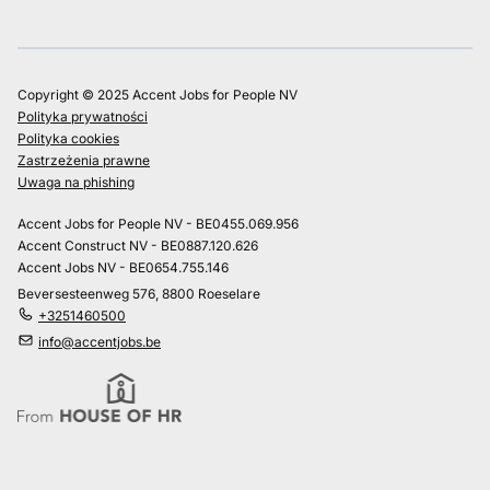
Copyright © 2025 Accent Jobs for People NV
Polityka prywatności
Polityka cookies
Zastrzeżenia prawne
Uwaga na phishing
Accent Jobs for People NV - BE0455.069.956
Accent Construct NV - BE0887.120.626
Accent Jobs NV - BE0654.755.146
Beversesteenweg 576, 8800 Roeselare
+3251460500
info@accentjobs.be