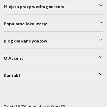
Miejsca pracy według sektora
Popularne lokalizacje
Blog dla kandydatów
O Accent
Kontakt
Copyright © 2025 Accent Jobs for People NV