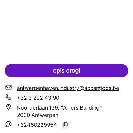
opis drogi
antwerpenhaven.industry@accentjobs.be
+32 3 292 43 90
Noorderlaan 139, "Ahlers Building"
2030 Antwerpen
+32460229954