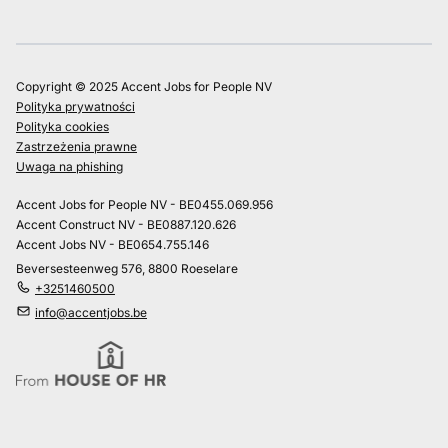
Copyright © 2025 Accent Jobs for People NV
Polityka prywatności
Polityka cookies
Zastrzeżenia prawne
Uwaga na phishing
Accent Jobs for People NV - BE0455.069.956
Accent Construct NV - BE0887.120.626
Accent Jobs NV - BE0654.755.146
Beversesteenweg 576, 8800 Roeselare
+3251460500
info@accentjobs.be