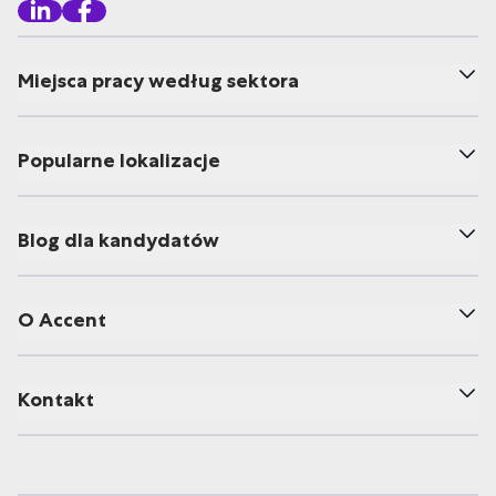
Miejsca pracy według sektora
Popularne lokalizacje
Blog dla kandydatów
O Accent
Kontakt