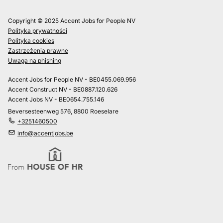
Copyright © 2025 Accent Jobs for People NV
Polityka prywatności
Polityka cookies
Zastrzeżenia prawne
Uwaga na phishing
Accent Jobs for People NV - BE0455.069.956
Accent Construct NV - BE0887.120.626
Accent Jobs NV - BE0654.755.146
Beversesteenweg 576, 8800 Roeselare
+3251460500
info@accentjobs.be