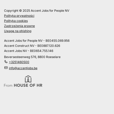
Copyright © 2025 Accent Jobs for People NV
Polityka prywatności
Polityka cookies
Zastrzeżenia prawne
Uwaga na phishing
Accent Jobs for People NV - BE0455.069.956
Accent Construct NV - BE0887.120.626
Accent Jobs NV - BE0654.755.146
Beversesteenweg 576, 8800 Roeselare
+3251460500
info@accentjobs.be