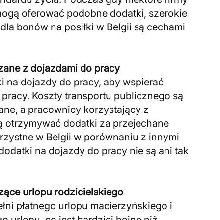
mogą oferować podobne dodatki, szerokie
 dla bonów na posiłki w Belgii są cechami
zane z dojazdami do pracy
i na dojazdy do pracy, aby wspierać
racy. Koszty transportu publicznego są
ne, a pracownicy korzystający z
ą otrzymywać dodatki za przejechane
korzystne w Belgii w porównaniu z innymi
dodatki na dojazdy do pracy nie są ani tak
ące urlopu rodzicielskiego
ełni płatnego urlopu macierzyńskiego i
 urlopu, co jest bardziej hojne niż