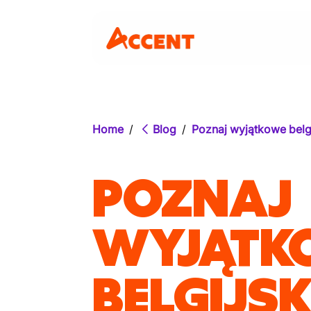
Home
/
Blog
/
Poznaj wyjątkowe belg
POZNAJ
WYJĄTK
BELGIJSK