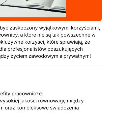
z być zaskoczony wyjątkowymi korzyściami,
acownicy, a które nie są tak powszechne w
skluzywne korzyści, które sprawiają, że
dla profesjonalistów poszukujących
iędzy życiem zawodowym a prywatnym!
efity pracownicze:
a wysokiej jakości równowagę między
m oraz kompleksowe świadczenia