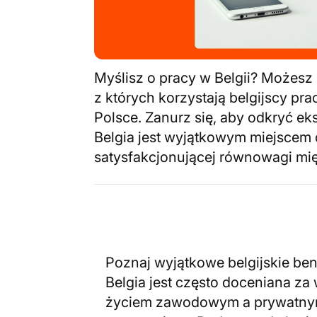
Myślisz o pracy w Belgii? Możes
z których korzystają belgijscy pr
Polsce. Zanurz się, aby odkryć ek
Belgia jest wyjątkowym miejscem 
satysfakcjonującej równowagi m
Poznaj wyjątkowe belgijskie ben
Belgia jest często doceniana z
życiem zawodowym a prywatny