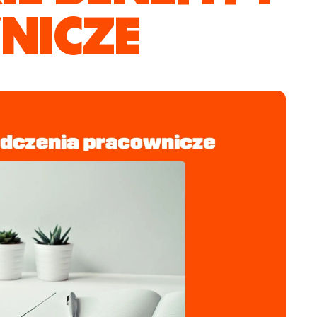
NICZE