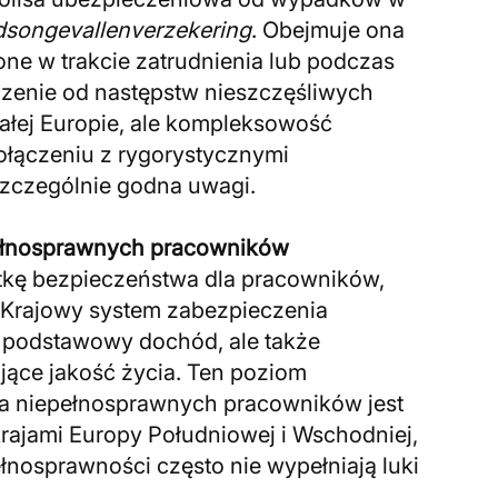
dsongevallenverzekering
. Obejmuje ona
one w trakcie zatrudnienia lub podczas
czenie od następstw nieszczęśliwych
łej Europie, ale kompleksowość
ołączeniu z rygorystycznymi
szczególnie godna uwagi.
pełnosprawnych pracowników
tkę bezpieczeństwa dla pracowników,
i. Krajowy system zabezpieczenia
 podstawowy dochód, ale także
ące jakość życia. Ten poziom
a niepełnosprawnych pracowników jest
rajami Europy Południowej i Wschodniej,
ełnosprawności często nie wypełniają luki