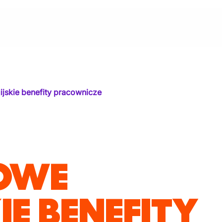
ijskie benefity pracownicze
OWE
IE BENEFITY