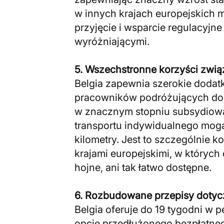
w innych krajach europejskich 
przyjęcie i wsparcie regulacyjne
wyróżniającymi.
5. Wszechstronne korzyści zwią
Belgia zapewnia szerokie dodatk
pracowników podróżujących do p
w znacznym stopniu subsydiowa
transportu indywidualnego mog
kilometry. Jest to szczególnie 
krajami europejskimi, w których 
hojne, ani tak łatwo dostępne.
6. Rozbudowane przepisy dotycz
Belgia oferuje do 19 tygodni w p
opcje przedłużonego bezpłatnego