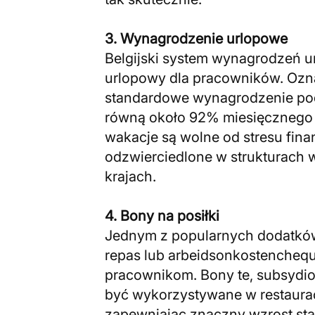
3. Wynagrodzenie urlopowe
Belgijski system wynagrodzeń 
urlopowy dla pracowników. Ozna
standardowe wynagrodzenie po
równą około 92% miesięcznego 
wakacje są wolne od stresu fina
odzwierciedlone w strukturach
krajach.
4. Bony na posiłki
Jednym z popularnych dodatków
repas lub arbeidsonkostenchequ
pracownikom. Bony te, subsydi
być wykorzystywane w restaura
zapewniając znaczny wzrost sta