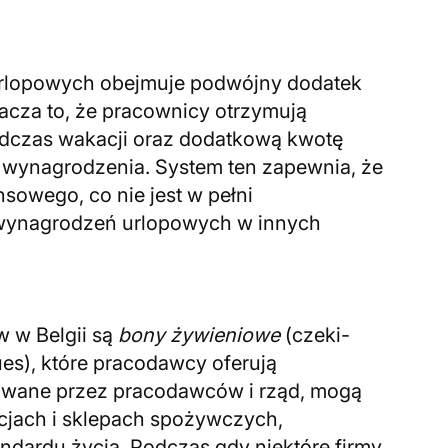
urlopowych obejmuje podwójny dodatek
cza to, że pracownicy otrzymują
dczas wakacji oraz dodatkową kwotę
wynagrodzenia. System ten zapewnia, że
nsowego, co nie jest w pełni
 wynagrodzeń urlopowych w innych
 w Belgii są
bony żywieniowe
(czeki-
es), które pracodawcy oferują
owane przez pracodawców i rząd, mogą
cjach i sklepach spożywczych,
ndardu życia. Podczas gdy niektóre firmy