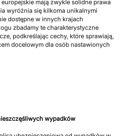
 europejskie mają zwykle solidne prawa
ia wyróżnia się kilkoma unikalnymi
nie dostępne w innych krajach
blogu zbadamy te charakterystyczne
cze, podkreślając cechy, które sprawiają,
jscem docelowym dla osób nastawionych
 nieszczęśliwych wypadków
 polisa ubezpieczeniowa od wypadków w