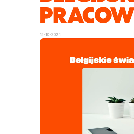
PRACOW
15-10-2024