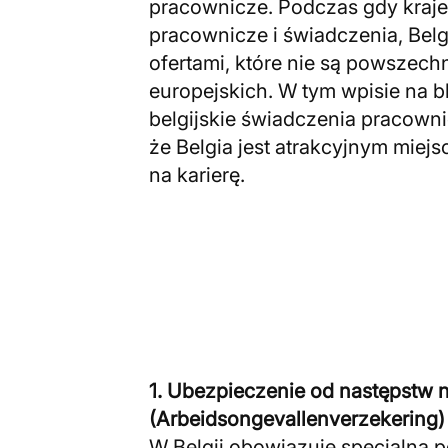
pracownicze. Podczas gdy kraje
pracownicze i świadczenia, Belg
ofertami, które nie są powszech
europejskich. W tym wpisie na 
belgijskie świadczenia pracowni
że Belgia jest atrakcyjnym mie
na karierę.
1. Ubezpieczenie od następstw
(Arbeidsongevallenverzekering)
W Belgii obowiązuje specjalna