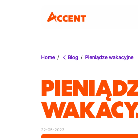
Home
/
Blog
/
Pieniądze wakacyjne
PIENIĄD
WAKACY
22-05-2023