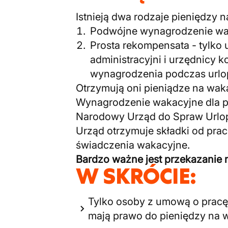
Istnieją dwa rodzaje pieniędzy n
Podwójne wynagrodzenie wak
Prosta rekompensata - tylko
administracyjni i urzędnicy k
wynagrodzenia podczas urlo
Otrzymują oni pieniądze na wak
Wynagrodzenie wakacyjne dla p
Narodowy Urząd do Spraw Url
Urząd otrzymuje składki od pra
świadczenia wakacyjne.
Bardzo ważne jest przekazani
W SKRÓCIE:
Tylko osoby z umową o pracę
mają prawo do pieniędzy na 