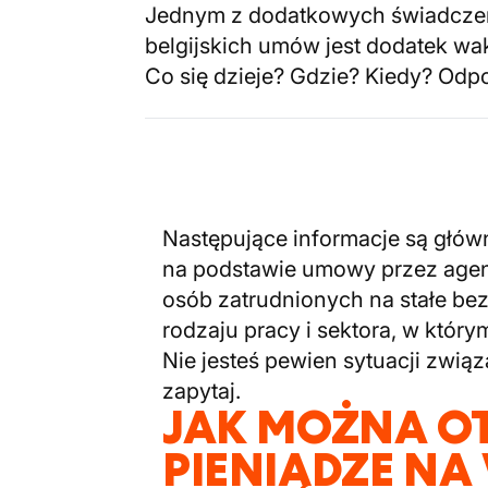
Jednym z dodatkowych świadcze
belgijskich umów jest dodatek wa
Co się dzieje? Gdzie? Kiedy? Odp
Następujące informacje są głów
na podstawie umowy przez agen
osób zatrudnionych na stałe bez
rodzaju pracy i sektora, w którym
Nie jesteś pewien sytuacji zwią
zapytaj.
JAK MOŻNA O
PIENIĄDZE NA