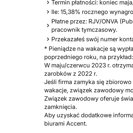
Termin płatności: koniec maj
Ile: 15,38% rocznego wynagro
Płatne przez: RJV/ONVA (Pub
pracownik tymczasowy.
Przekazałeś swój numer kon
* Pieniądze na wakacje są wyp
poprzedniego roku, na przykład:
W maju/czerwcu 2023 r. otrzyma
zarobków z 2022 r.
Jeśli firma zamyka się zbiorowo 
wakacje, związek zawodowy moż
Związek zawodowy oferuje świa
zamknięcia.
Aby uzyskać dodatkowe informac
biurami Accent.