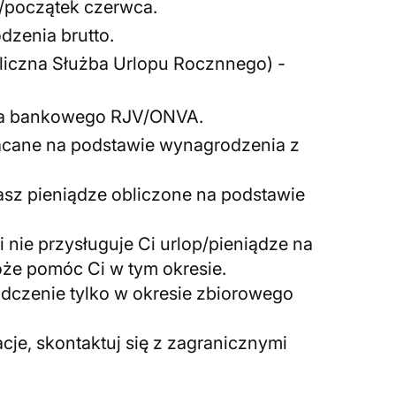
a/początek czerwca.
dzenia brutto.
liczna Służba Urlopu Rocznnego) -
ta bankowego RJV/ONVA.
łacane na podstawie wynagrodzenia z
sz pieniądze obliczone na podstawie
i nie przysługuje Ci urlop/pieniądze na
e pomóc Ci w tym okresie.
dczenie tylko w okresie zbiorowego
je, skontaktuj się z zagranicznymi