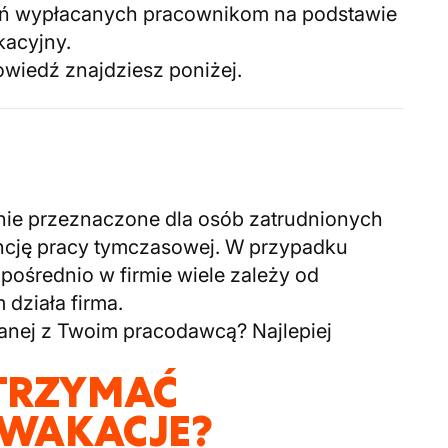
ń wypłacanych pracownikom na podstawie
kacyjny.
owiedź znajdziesz poniżej.
nie przeznaczone dla osób zatrudnionych
cję pracy tymczasowej. W przypadku
pośrednio w firmie wiele zależy od
 działa firma.
zanej z Twoim pracodawcą? Najlepiej
TRZYMAĆ
 WAKACJE?