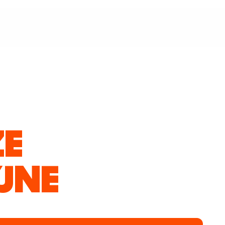
ZE
JNE