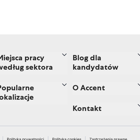
Miejsca pracy
Blog dla
według sektora
kandydatów
Popularne
O Accent
lokalizacje
Kontakt
Polityka prywatności
Polityka cookies
Zastrzeżenia prawne