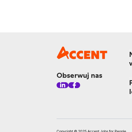
Obserwuj nas
Copyright © 2025 Accent Jobs for People