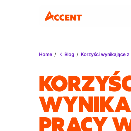
Home
/
Blog
/
Korzyści wynikające z 
KORZYŚC
WYNIKAJ
PRACY W