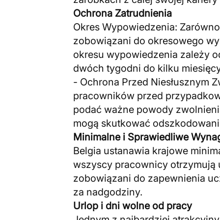
Ochrona Zatrudnienia
Okres Wypowiedzenia: Zarówno 
zobowiązani do okresowego wy
okresu wypowiedzenia zależy od
dwóch tygodni do kilku miesięcy
- Ochrona Przed Niesłusznym Zw
pracowników przed przypadkow
podać ważne powody zwolnienia
mogą skutkować odszkodowanie
Minimalne i Sprawiedliwe Wyna
Belgia ustanawia krajowe minim
wszyscy pracownicy otrzymują 
zobowiązani do zapewnienia uc
za nadgodziny.
Urlop i dni wolne od pracy
Jednym z najbardziej atrakcyjn