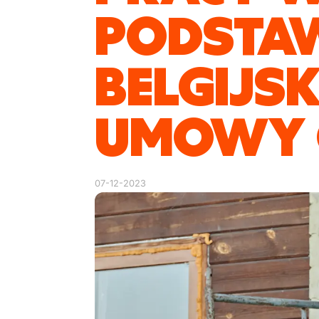
PODSTA
BELGIJSK
UMOWY O
07-12-2023