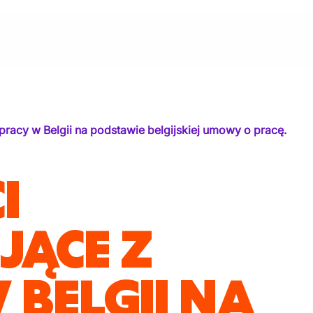
pracy w Belgii na podstawie belgijskiej umowy o pracę.
I
ĄCE Z
 BELGII NA