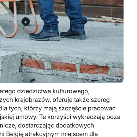
gatego dziedzictwa kulturowego,
zych krajobrazów, oferuje także szereg
la tych, którzy mają szczęście pracować
ijskiej umowy. Te korzyści wykraczają poza
nicze, dostarczając dodatkowych
i Belgię atrakcyjnym miejscem dla