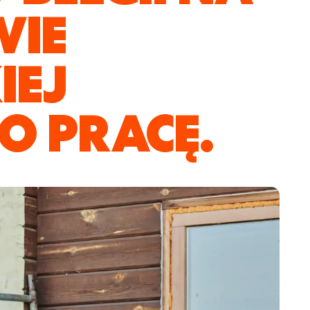
WIE
IEJ
 PRACĘ.