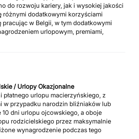
 do rozwoju kariery, jak i wysokiej jakości
ię różnymi dodatkowymi korzyściami
ę pracując w Belgii, w tym dodatkowymi
agrodzeniem urlopowym, premiami,
lskie / Urlopy Okazjonalne
i płatnego urlopu macierzyńskiego, z
w przypadku narodzin bliźniaków lub
e 10 dni urlopu ojcowskiego, a oboje
opu rodzicielskiego przez maksymalnie
niżone wynagrodzenie podczas tego