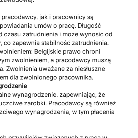
pracodawcy, jak i pracownicy są
powiadania umów o pracę. Długość
 czasu zatrudnienia i może wynosić od
, co zapewnia stabilność zatrudnienia.
olnieniem: Belgijskie prawo chroni
ym zwolnieniem, a pracodawcy muszą
. Zwolnienia uważane za niesłuszne
m dla zwolnionego pracownika.
grodzenie
alne wynagrodzenie, zapewniając, że
uczciwe zarobki. Pracodawcy są również
zciwego wynagrodzenia, w tym płacenia
ych przywilejów związanych z pracą w