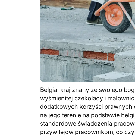
Belgia, kraj znany ze swojego bo
wyśmienitej czekolady i malownic
dodatkowych korzyści prawnych d
na jego terenie na podstawie belg
standardowe świadczenia pracow
przywilejów pracownikom, co czyn