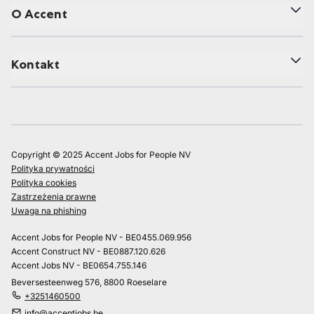
O Accent
Kontakt
Copyright © 2025 Accent Jobs for People NV
Polityka prywatności
Polityka cookies
Zastrzeżenia prawne
Uwaga na phishing
Accent Jobs for People NV - BE0455.069.956
Accent Construct NV - BE0887.120.626
Accent Jobs NV - BE0654.755.146
Beversesteenweg 576, 8800 Roeselare
+3251460500
info@accentjobs.be