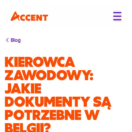
Blog
KIEROWCA
ZAWODOWY:
JAKIE
DOKUMENTY SĄ
POTRZEBNE W
BELGII?