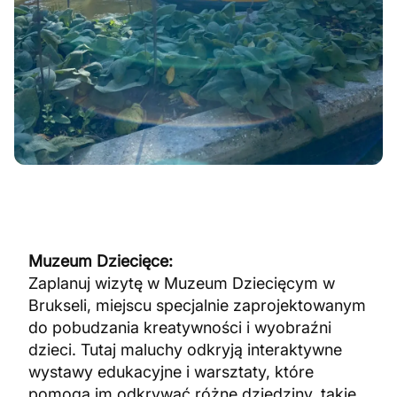
Muzeum Dziecięce:
Zaplanuj wizytę w Muzeum Dziecięcym w
Brukseli, miejscu specjalnie zaprojektowanym
do pobudzania kreatywności i wyobraźni
dzieci. Tutaj maluchy odkryją interaktywne
wystawy edukacyjne i warsztaty, które
pomogą im odkrywać różne dziedziny, takie