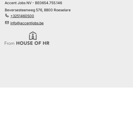
Accent Jobs NV - BE0654.755.146
Beversesteenweg 576, 8800 Roeselare
+3251460500
info@accentjobs.be