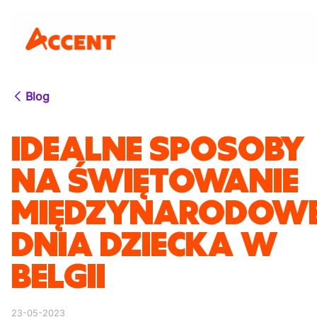
Blog
IDEALNE SPOSOBY
NA ŚWIĘTOWANIE
MIĘDZYNARODOW
DNIA DZIECKA W
BELGII
23-05-2023