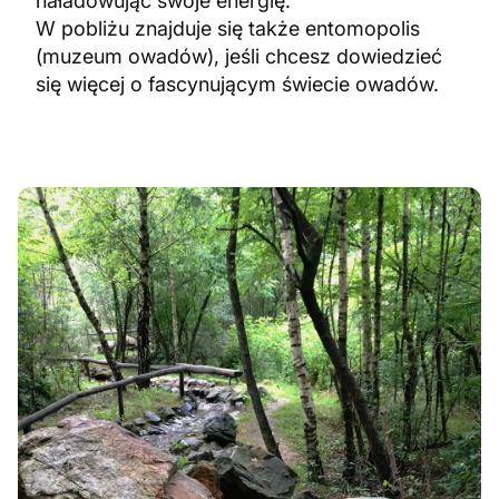
naładowując swoje energię.
W pobliżu znajduje się także entomopolis
(muzeum owadów), jeśli chcesz dowiedzieć
się więcej o fascynującym świecie owadów.