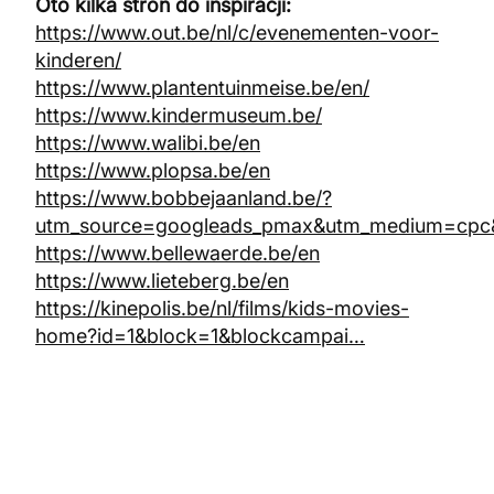
Oto kilka stron do inspiracji:
https://www.out.be/nl/c/evenementen-voor-
kinderen/
https://www.plantentuinmeise.be/en/
https://www.kindermuseum.be/
https://www.walibi.be/en
https://www.plopsa.be/en
https://www.bobbejaanland.be/?
utm_source=googleads_pmax&utm_medium=cp
https://www.bellewaerde.be/en
https://www.lieteberg.be/en
https://kinepolis.be/nl/films/kids-movies-
home?id=1&block=1&blockcampai…