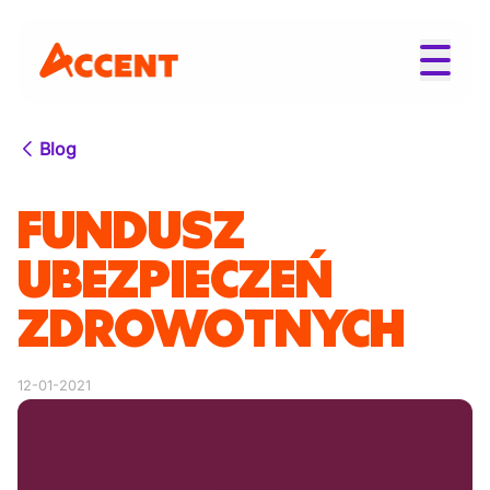
Blog
FUNDUSZ
UBEZPIECZEŃ
ZDROWOTNYCH
12-01-2021