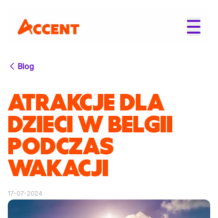
Blog
ATRAKCJE DLA
DZIECI W BELGII
PODCZAS
WAKACJI
17-07-2024