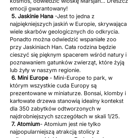
kosmos, odwiedzić wioskę Marsjan... Dreszcz
emocji gwarantowany!
5. Jaskinie Hana
-Jest to jedna z
najpiękniejszych jaskiń w Europie, skrywająca
wiele skarbów geologicznych do odkrycia.
Ponadto można odwiedzić wspaniałe zoo
przy Jaskiniach Han. Cała rodzina będzie
cieszyć się pięknym spacerem wśród natury i
poznawaniem gatunków zwierząt, które żyją
lub żyły w naszym regionie.
6. Mini Europe
- Mini-Europe to park, w
którym wszystkie cuda Europy są
prezentowane w miniaturze. Bonsai, klomby i
karłowate drzewa stanowią idealny kontekst
dla 350 zabytków odtworzonych w
najdrobniejszych szczegółach w skali 1/25.
7. Atomium
- Atomium jest nie tylko
najpopularniejszą atrakcją stolicy z