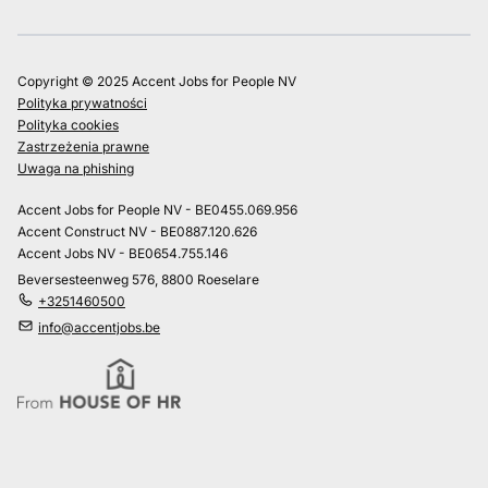
Copyright © 2025 Accent Jobs for People NV
Polityka prywatności
Polityka cookies
Zastrzeżenia prawne
Uwaga na phishing
Accent Jobs for People NV - BE0455.069.956
Accent Construct NV - BE0887.120.626
Accent Jobs NV - BE0654.755.146
Beversesteenweg 576, 8800 Roeselare
+3251460500
info@accentjobs.be