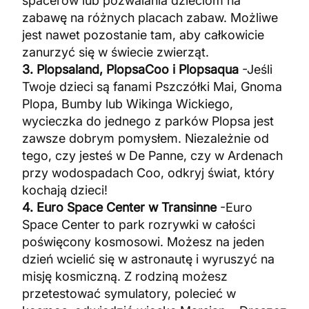
spacerów lub pozwalania dzieciom na
zabawę na różnych placach zabaw. Możliwe
jest nawet pozostanie tam, aby całkowicie
zanurzyć się w świecie zwierząt.
3. Plopsaland, PlopsaCoo i Plopsaqua
-Jeśli
Twoje dzieci są fanami Pszczółki Mai, Gnoma
Plopa, Bumby lub Wikinga Wickiego,
wycieczka do jednego z parków Plopsa jest
zawsze dobrym pomysłem. Niezależnie od
tego, czy jesteś w De Panne, czy w Ardenach
przy wodospadach Coo, odkryj świat, który
kochają dzieci!
4. Euro Space Center w Transinne
-Euro
Space Center to park rozrywki w całości
poświęcony kosmosowi. Możesz na jeden
dzień wcielić się w astronautę i wyruszyć na
misję kosmiczną. Z rodziną możesz
przetestować symulatory, polecieć w