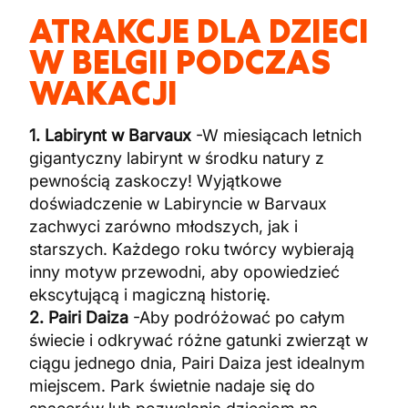
ATRAKCJE DLA DZIECI
W BELGII PODCZAS
WAKACJI
1. Labirynt w Barvaux
-W miesiącach letnich
gigantyczny labirynt w środku natury z
pewnością zaskoczy! Wyjątkowe
doświadczenie w Labiryncie w Barvaux
zachwyci zarówno młodszych, jak i
starszych. Każdego roku twórcy wybierają
inny motyw przewodni, aby opowiedzieć
ekscytującą i magiczną historię.
2. Pairi Daiza
-Aby podróżować po całym
świecie i odkrywać różne gatunki zwierząt w
ciągu jednego dnia, Pairi Daiza jest idealnym
miejscem. Park świetnie nadaje się do