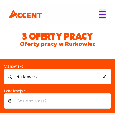
3 OFERTY PRACY
Oferty pracy w Rurkowiec
Stanowisko
Lokalizacja *