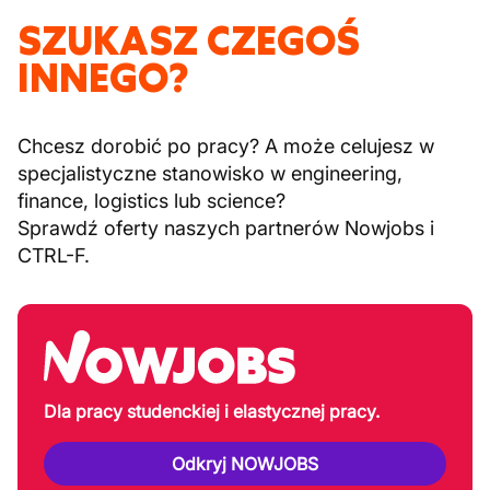
SZUKASZ CZEGOŚ
INNEGO?
Chcesz dorobić po pracy? A może celujesz w
specjalistyczne stanowisko w engineering,
finance, logistics lub science?
Sprawdź oferty naszych partnerów Nowjobs i
CTRL-F.
Dla pracy studenckiej i elastycznej pracy.
Odkryj NOWJOBS