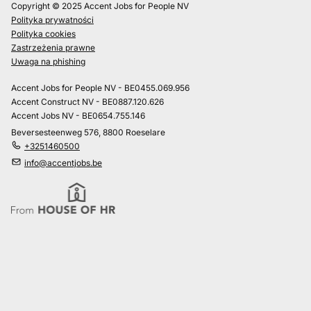
Copyright © 2025 Accent Jobs for People NV
Polityka prywatności
Polityka cookies
Zastrzeżenia prawne
Uwaga na phishing
Accent Jobs for People NV - BE0455.069.956
Accent Construct NV - BE0887.120.626
Accent Jobs NV - BE0654.755.146
Beversesteenweg 576, 8800 Roeselare
+3251460500
info@accentjobs.be