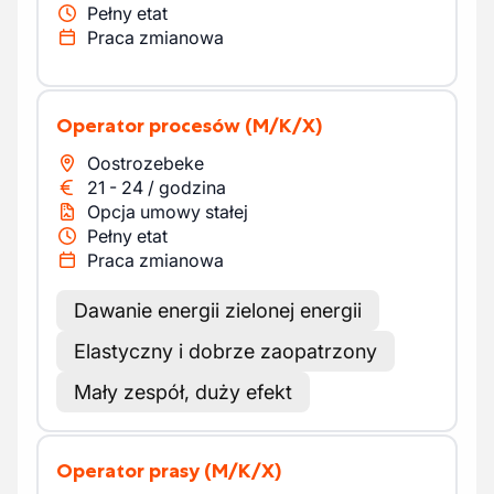
Pełny etat
Praca zmianowa
Operator procesów
(M/K/X)
Oostrozebeke
21
-
24
/
godzina
Opcja umowy stałej
Pełny etat
Praca zmianowa
Dawanie energii zielonej energii
Elastyczny i dobrze zaopatrzony
Mały zespół, duży efekt
Operator prasy
(M/K/X)