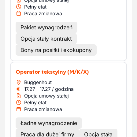
Opcja umowy stałej
Pełny etat
Praca zmianowa
Pakiet wynagrodzeń
Opcja stały kontrakt
Bony na posiłki i ekokupony
Operator tekstylny
(M/K/X)
Buggenhout
17.27
-
17.27
/
godzina
Opcja umowy stałej
Pełny etat
Praca zmianowa
Ładne wynagrodzenie
Praca dla dużej firmy
Opcja stała