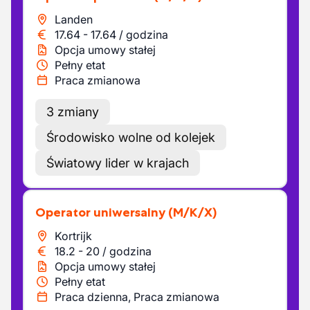
Landen
17.64
-
17.64
/
godzina
Opcja umowy stałej
Pełny etat
Praca zmianowa
3 zmiany
Środowisko wolne od kolejek
Światowy lider w krajach
Operator uniwersalny
(M/K/X)
Kortrijk
18.2
-
20
/
godzina
Opcja umowy stałej
Pełny etat
Praca dzienna, Praca zmianowa