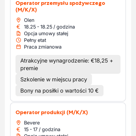
Operator przemysłu spożywczego
(M/K/X)
Olen
18.25
-
18.25
/
godzina
Opcja umowy stałej
Pełny etat
Praca zmianowa
Atrakcyjne wynagrodzenie: €18,25 +
premie
Szkolenie w miejscu pracy
Bony na posiłki o wartości 10 €
Operator produkcji
(M/K/X)
Bevere
15
-
17
/
godzina