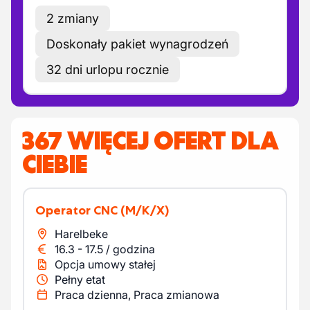
2 zmiany
Doskonały pakiet wynagrodzeń
32 dni urlopu rocznie
367 WIĘCEJ OFERT DLA
CIEBIE
Operator CNC
(M/K/X)
Harelbeke
16.3
-
17.5
/
godzina
Opcja umowy stałej
Pełny etat
Praca dzienna, Praca zmianowa