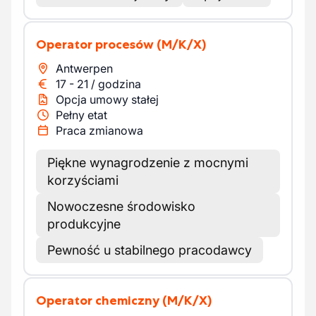
Operator procesów
(M/K/X)
Antwerpen
17
-
21
/
godzina
Opcja umowy stałej
Pełny etat
Praca zmianowa
Piękne wynagrodzenie z mocnymi
korzyściami
Nowoczesne środowisko
produkcyjne
Pewność u stabilnego pracodawcy
Operator chemiczny
(M/K/X)