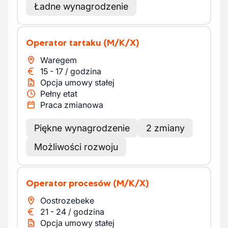
Ładne wynagrodzenie
Operator tartaku
(M/K/X)
Waregem
15
-
17
/
godzina
Opcja umowy stałej
Pełny etat
Praca zmianowa
Piękne wynagrodzenie
2 zmiany
Możliwości rozwoju
Operator procesów
(M/K/X)
Oostrozebeke
21
-
24
/
godzina
Opcja umowy stałej