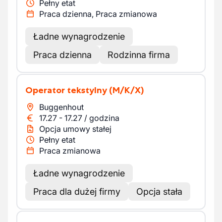
Pełny etat
Praca dzienna, Praca zmianowa
Ładne wynagrodzenie
Praca dzienna
Rodzinna firma
Operator tekstylny
(M/K/X)
Buggenhout
17.27
-
17.27
/
godzina
Opcja umowy stałej
Pełny etat
Praca zmianowa
Ładne wynagrodzenie
Praca dla dużej firmy
Opcja stała