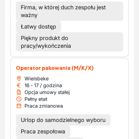
Firma, w której duch zespołu jest
ważny
Łatwy dostęp
Piękny produkt do
pracy/wykończenia
Operator pakowania
(M/K/X)
Wielsbeke
16
-
17
/
godzina
Opcja umowy stałej
Pełny etat
Praca zmianowa
Urlop do samodzielnego wyboru
Praca zespołowa