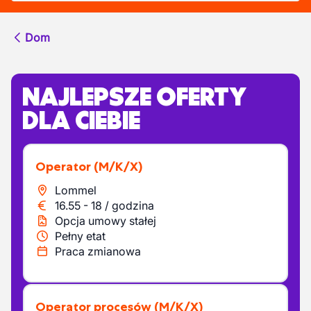
Dom
NAJLEPSZE OFERTY
DLA CIEBIE
Operator
(M/K/X)
Lommel
16.55
-
18
/
godzina
Opcja umowy stałej
Pełny etat
Praca zmianowa
Operator procesów
(M/K/X)