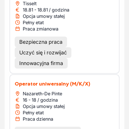
Tisselt
18.81
-
18.81
/
godzina
Opcja umowy stałej
Pełny etat
Praca zmianowa
Bezpieczna praca
Uczyć się i rozwijać
Innowacyjna firma
Operator uniwersalny
(M/K/X)
Nazareth-De Pinte
16
-
18
/
godzina
Opcja umowy stałej
Pełny etat
Praca dzienna