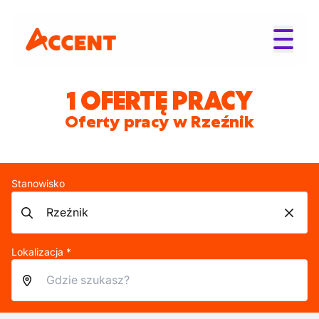
1 OFERTĘ PRACY
Oferty pracy w Rzeźnik
Stanowisko
Lokalizacja *