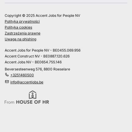
Copyright © 2025 Accent Jobs for People NV
Polityka prywatności
Polityka cookies
Zastrzeżenia prawne
Uwaga na phishing
Accent Jobs for People NV - BE0455.069.956
Accent Construct NV - BE0887.120.626
Accent Jobs NV - BE0654.755.146
Beversesteenweg 576, 8800 Roeselare
+3251460500
info@accentjobs.be