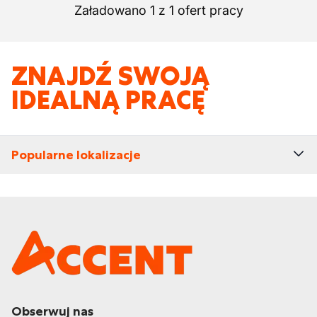
Załadowano 1 z 1 ofert pracy
ZNAJDŹ SWOJĄ
IDEALNĄ PRACĘ
Popularne lokalizacje
Obserwuj nas