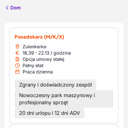
Dom
Posadzkarz
(M/K/X)
Zuienkerke
18.39
-
22.13
/
godzina
Opcja umowy stałej
Pełny etat
Praca dzienna
Zgrany i doświadczony zespół
Nowoczesny park maszynowy i
profesjonalny sprzęt
20 dni urlopu i 12 dni ADV