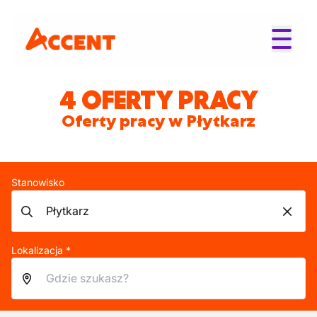
4 OFERTY PRACY
Oferty pracy w Płytkarz
Stanowisko
Lokalizacja *