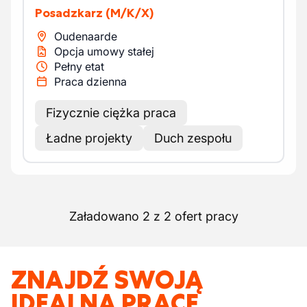
Posadzkarz
(M/K/X)
Oudenaarde
Opcja umowy stałej
Pełny etat
Praca dzienna
Fizycznie ciężka praca
Ładne projekty
Duch zespołu
Załadowano 2 z 2 ofert pracy
ZNAJDŹ SWOJĄ
IDEALNĄ PRACĘ